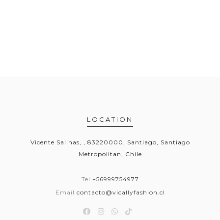
LOCATION
Vicente Salinas, , 83220000, Santiago, Santiago
Metropolitan, Chile
Tel
+56999754977
Email
contacto@vicallyfashion.cl