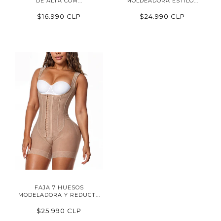
DE ALTA COM...
MOLDEADORA ESTILO...
$16.990 CLP
$24.990 CLP
FAJA 7 HUESOS
MODELADORA Y REDUCT...
$25.990 CLP