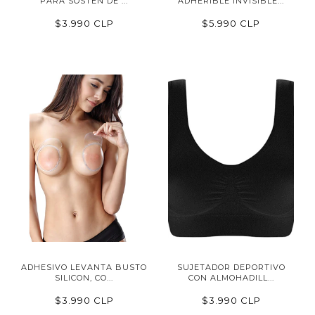
PARA SOSTÉN DE ...
ADHERIBLE INVISIBLE...
$3.990 CLP
$5.990 CLP
ADHESIVO LEVANTA BUSTO
SUJETADOR DEPORTIVO
SILICON, CO...
CON ALMOHADILL...
$3.990 CLP
$3.990 CLP