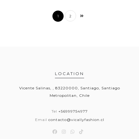
1
2
LOCATION
Vicente Salinas, , 83220000, Santiago, Santiago
Metropolitan, Chile
Tel
+56999754977
Email
contacto@vicallyfashion.cl