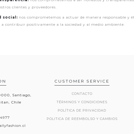
stros clientes y proveedores.
 social:
nos comprometemos a actuar de manera responsable y éti
y a contribuir positivamente a la sociedad y al medio ambiente.
ON
CUSTOMER SERVICE
CONTACTO
20000, Santiago,
itan, Chile
TÉRMINOS Y CONDICIONES
POLÍTICA DE PRIVACIDAD
54977
POLITICA DE REEMBOLSO Y CAMBIOS
llyfashion.cl