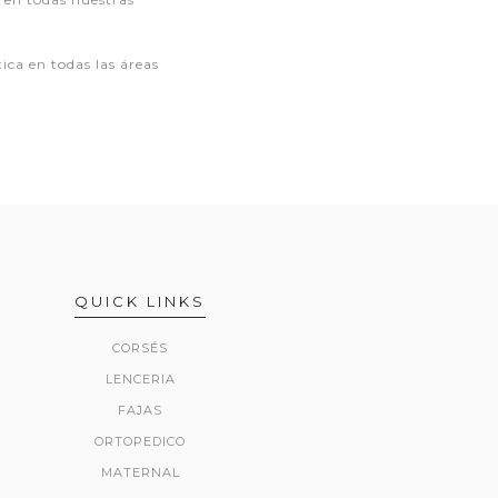
ca en todas las áreas
QUICK LINKS
CORSÉS
LENCERIA
FAJAS
ORTOPEDICO
MATERNAL