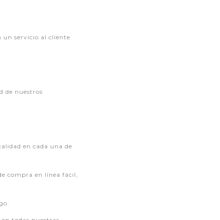
 un servicio al cliente
ad de nuestros
calidad en cada una de
 compra en línea fácil,
go.
en todas nuestras