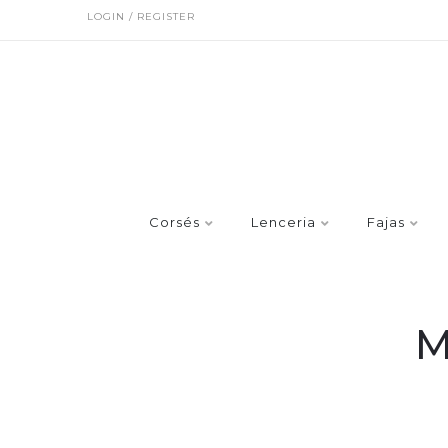
LOGIN / REGISTER
Corsés
Lenceria
Fajas
M