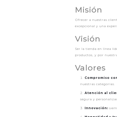
Misión
Ofrecer a nuestras client
excepcional y una experi
Visión
Ser la tienda en línea l
productos, y por nuestra
Valores
Compromiso con 
nuestras categorías.
Atención al cli
segura y personalizad
Innovación:
siem
Honestidad y tr