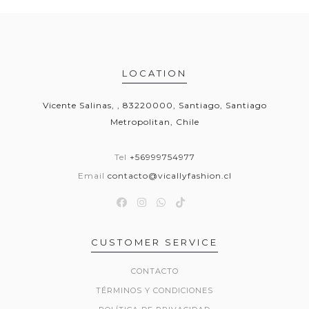
LOCATION
Vicente Salinas, , 83220000, Santiago, Santiago
Metropolitan, Chile
Tel
+56999754977
Email
contacto@vicallyfashion.cl
CUSTOMER SERVICE
CONTACTO
TÉRMINOS Y CONDICIONES