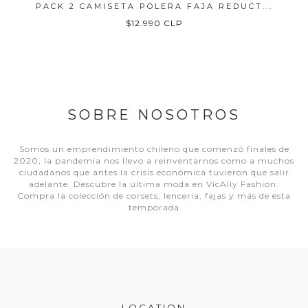
PACK 2 CAMISETA POLERA FAJA REDUCT...
$12.990 CLP
SOBRE NOSOTROS
Somos un emprendimiento chileno que comenzó finales de
2020, la pandemia nos llevo a reinventarnos como a muchos
ciudadanos que antes la crisis económica tuvieron que salir
adelante. Descubre la última moda en VicAlly Fashion.
Compra la colección de corsets, lenceria, fajas y más de esta
temporada
LOCATION