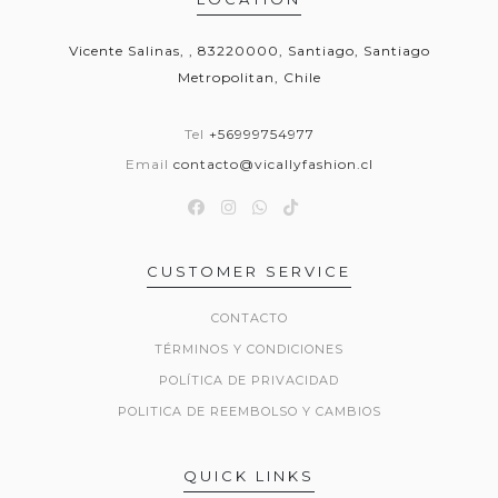
Vicente Salinas, , 83220000, Santiago, Santiago
Metropolitan, Chile
Tel
+56999754977
Email
contacto@vicallyfashion.cl
CUSTOMER SERVICE
CONTACTO
TÉRMINOS Y CONDICIONES
POLÍTICA DE PRIVACIDAD
POLITICA DE REEMBOLSO Y CAMBIOS
QUICK LINKS