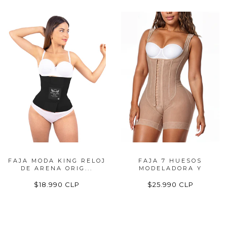
FAJA MODA KING RELOJ
FAJA 7 HUESOS
DE ARENA ORIG...
MODELADORA Y
REDUCT...
$18.990 CLP
$25.990 CLP