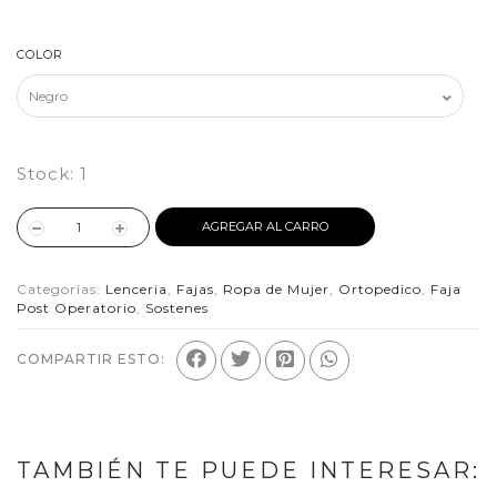
COLOR
Stock:
1
AGREGAR AL CARRO
Categorías:
Lenceria
,
Fajas
,
Ropa de Mujer
,
Ortopedico
,
Faja
Post Operatorio
,
Sostenes
COMPARTIR ESTO:
TAMBIÉN TE PUEDE INTERESAR: