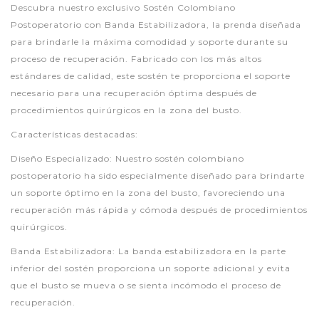
Descubra nuestro exclusivo Sostén Colombiano
Postoperatorio con Banda Estabilizadora, la prenda diseñada
para brindarle la máxima comodidad y soporte durante su
proceso de recuperación. Fabricado con los más altos
estándares de calidad, este sostén te proporciona el soporte
necesario para una recuperación óptima después de
procedimientos quirúrgicos en la zona del busto.
Características destacadas:
Diseño Especializado: Nuestro sostén colombiano
postoperatorio ha sido especialmente diseñado para brindarte
un soporte óptimo en la zona del busto, favoreciendo una
recuperación más rápida y cómoda después de procedimientos
quirúrgicos.
Banda Estabilizadora: La banda estabilizadora en la parte
inferior del sostén proporciona un soporte adicional y evita
que el busto se mueva o se sienta incómodo el proceso de
recuperación.