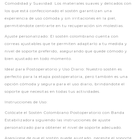
Comodidad y Suavidad: Los materiales suaves y delicados con
los que está confeccionado el sostén garantizan una
experiencia de uso cómoda y sin irritaciones en la piel,
permitiéndote centrarte en tu recuperación sin molestias.
Ajuste personalizado: El sostén colombiano cuenta con
correas ajustables que te permiten adaptarlo a tu medida y
nivel de soporte preferido, asegurando que quede cómodo y
bien ajustado en todo momento.
Ideal para Postoperatorio y Uso Diario: Nuestro sostén es
perfecto para la etapa postoperatoria, pero también es una
opción cómoda y segura para el uso diario, brindándote el
soporte que necesitas en todas tus actividades.
Instrucciones de Uso:
Colócate el Sostén Colombiano Postoperatorio con Banda
Estabilizadora siguiendo las instrucciones de ajuste
personalizado para obtener el nivel de soporte adecuado.
Asegúrese de que el sostén quede ajustado, necesite el soporte