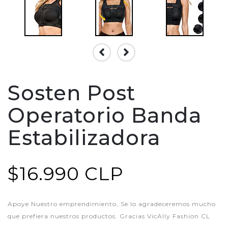
Sosten Post
Operatorio Banda
Estabilizadora
$16.990 CLP
Apoye Nuestro emprendimiento, Se lo agradeceremos mucho
que prefiera nuestros productos. Gracias VicAlly Fashion CL