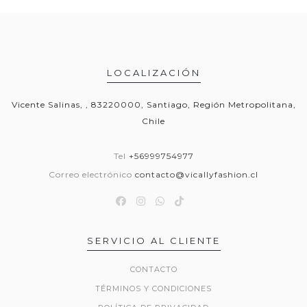
LOCALIZACIÓN
Vicente Salinas, , 83220000, Santiago, Región Metropolitana,
Chile
Tel
+56999754977
Correo electrónico
contacto@vicallyfashion.cl
SERVICIO AL CLIENTE
CONTACTO
TÉRMINOS Y CONDICIONES