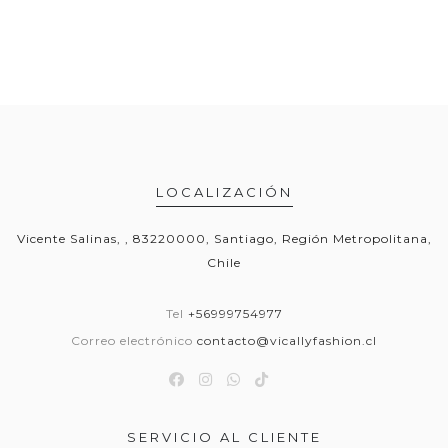
LOCALIZACIÓN
Vicente Salinas, , 83220000, Santiago, Región Metropolitana,
Chile
Tel
+56999754977
Correo electrónico
contacto@vicallyfashion.cl
SERVICIO AL CLIENTE