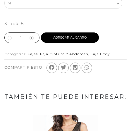
Stock:
5
AGREGAR AL CARRO
Categorías:
Fajas
,
Faja Cintura Y Abdomen
,
Faja Body
COMPARTIR ESTO:
TAMBIÉN TE PUEDE INTERESAR: