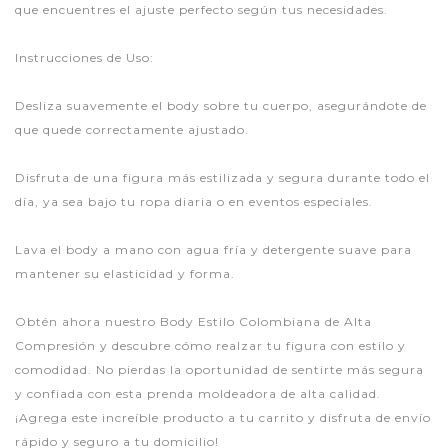
que encuentres el ajuste perfecto según tus necesidades.
Instrucciones de Uso:
Desliza suavemente el body sobre tu cuerpo, asegurándote de
que quede correctamente ajustado.
Disfruta de una figura más estilizada y segura durante todo el
día, ya sea bajo tu ropa diaria o en eventos especiales.
Lava el body a mano con agua fría y detergente suave para
mantener su elasticidad y forma.
Obtén ahora nuestro Body Estilo Colombiana de Alta
Compresión y descubre cómo realzar tu figura con estilo y
comodidad. No pierdas la oportunidad de sentirte más segura
y confiada con esta prenda moldeadora de alta calidad.
¡Agrega este increíble producto a tu carrito y disfruta de envío
rápido y seguro a tu domicilio!