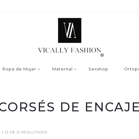
Ropa de Mujer
Maternal
Sexshop
Ortop
CORSÉS DE ENCAJ
1-12 DE 12 RESULTADOS