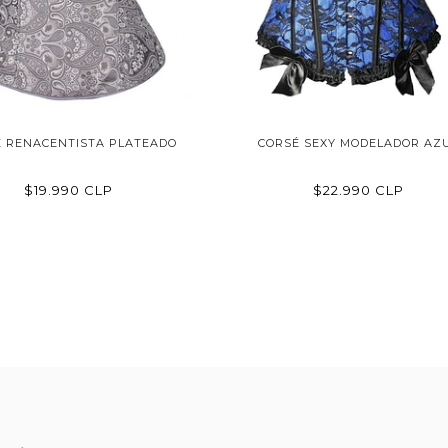
É RENACENTISTA PLATEADO
CORSÉ SEXY MODELADOR AZ
$19.990 CLP
$22.990 CLP