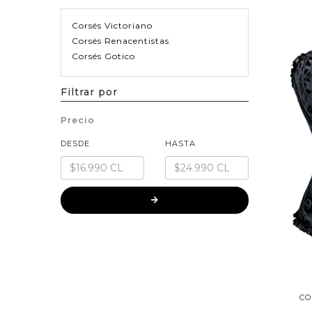
Corsés Victoriano
Corsés Renacentistas
Corsés Gotico
Filtrar por
Precio
DESDE
HASTA
CO