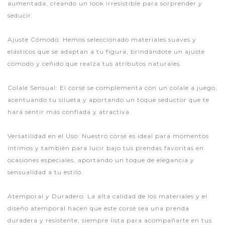
aumentada, creando un look irresistible para sorprender y
seducir.
Ajuste Cómodo: Hemos seleccionado materiales suaves y
elásticos que se adaptan a tu figura, brindándote un ajuste
cómodo y ceñido que realza tus atributos naturales.
Colale Sensual: El corsé se complementa con un colale a juego,
acentuando tu silueta y aportando un toque seductor que te
hará sentir más confiada y atractiva.
Versatilidad en el Uso: Nuestro corsé es ideal para momentos
íntimos y también para lucir bajo tus prendas favoritas en
ocasiones especiales, aportando un toque de elegancia y
sensualidad a tu estilo.
Atemporal y Duradero: La alta calidad de los materiales y el
diseño atemporal hacen que este corsé sea una prenda
duradera y resistente, siempre lista para acompañarte en tus