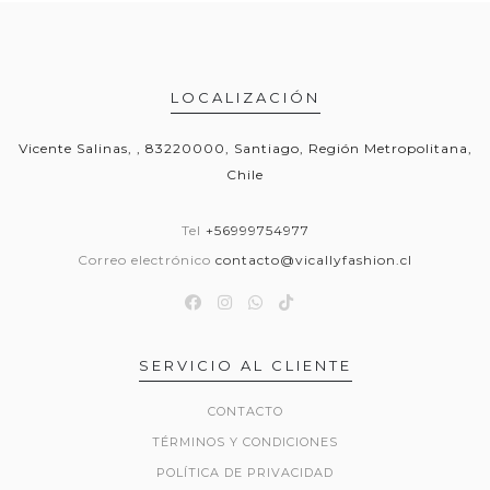
LOCALIZACIÓN
Vicente Salinas, , 83220000, Santiago, Región Metropolitana,
Chile
Tel
+56999754977
Correo electrónico
contacto@vicallyfashion.cl
SERVICIO AL CLIENTE
CONTACTO
TÉRMINOS Y CONDICIONES
POLÍTICA DE PRIVACIDAD