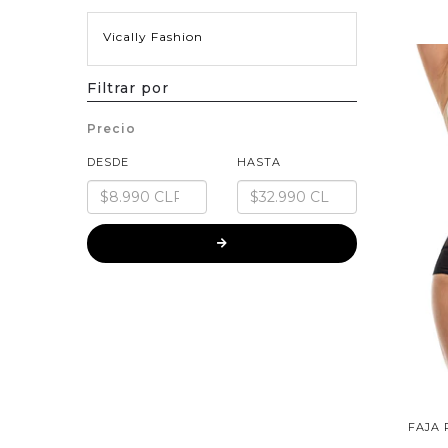
Vically Fashion
Filtrar por
Precio
DESDE
HASTA
FAJA