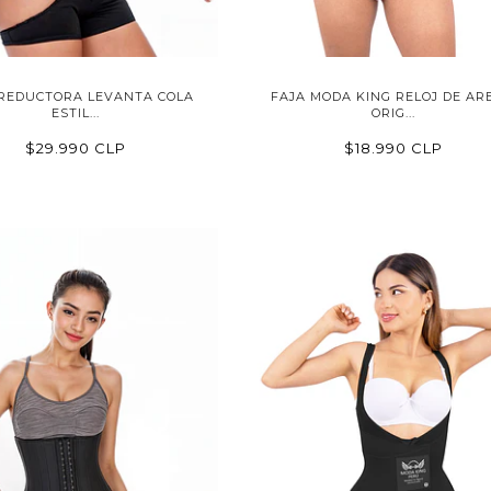
 REDUCTORA LEVANTA COLA
FAJA MODA KING RELOJ DE AR
ESTIL...
ORIG...
$29.990 CLP
$18.990 CLP