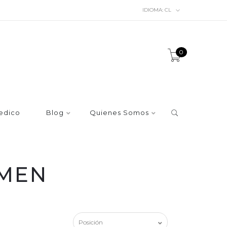
IDIOMA:
CL
0
edico
Blog
Quienes Somos
OMEN