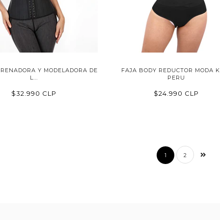
TRENADORA Y MODELADORA DE
FAJA BODY REDUCTOR MODA K
L...
PERU
$32.990 CLP
$24.990 CLP
1
2