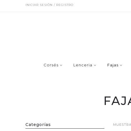
INICIAR SESIÓN / REGISTRO
Corsés
Lenceria
Fajas
FAJ
Categorías
MUESTRA 