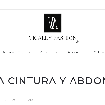
Ropa de Mujer
Maternal
Sexshop
Ortop
A CINTURA Y ABD
1-12 DE 25 RESULTADOS