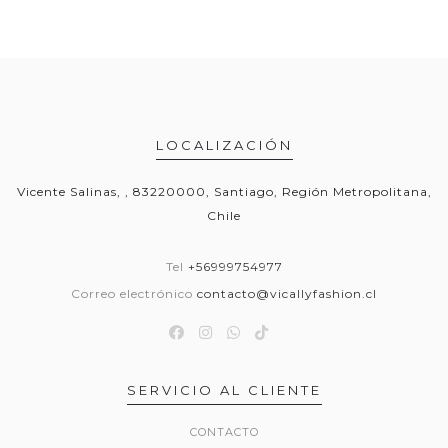
LOCALIZACIÓN
Vicente Salinas, , 83220000, Santiago, Región Metropolitana,
Chile
Tel
+56999754977
Correo electrónico
contacto@vicallyfashion.cl
SERVICIO AL CLIENTE
CONTACTO