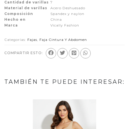
Cantidad de varillas
7
Material de varillas
Acero Deshuesado
Composición
Spandex y naylon
Hecho en
China
Marca
Vically Fashion
Categorías:
Fajas
,
Faja Cintura Y Abdomen
COMPARTIR ESTO:
TAMBIÉN TE PUEDE INTERESAR: