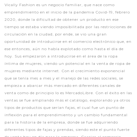
Vically Fashion es un negocio familiar, que nace como
emprendimiento en el inicio de la pandemia Covid-19, febrero
2020, donde la dificultad de obtener un producto en ese
tiempo se estaba viendo imposibilitada por las restricciones de
circulación en la ciudad, por ende, se vio una gran
oportunidad de introducirse en el comercio electrónico que, en
ese entonces, aún no había explotado como hasta el día de
hoy. Sus empezaron a introducirse en el área de la ropa
íntima de mujeres, viendo un potencial en la venta de ropa de
mujeres mediante internet. Con el crecimiento exponencial
que se tenía mes a mes y el manejo de las redes sociales, se
empieza a abarcar más mercado en diferentes canales de
venta como de principio lo es MercadoLibre. Con el éxito en las
ventas se fue ampliando más el catálogo, explorando ya otros
tipos de productos que serían fajas, el cual fue un punto de
inflexión para el emprendimiento y un cambio fundamental
para la historia de la empresa, donde se fue adquiriendo
diferentes tipos de fajas y prendas, siendo este el punto fuerte
de venta hoy en día para la empresa. Gracias al comercio