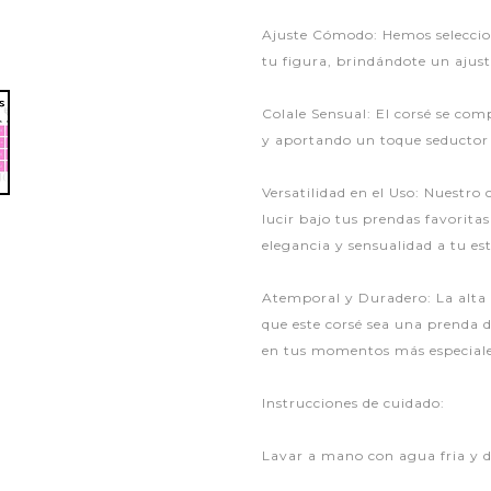
Ajuste Cómodo: Hemos seleccion
tu figura, brindándote un ajus
Colale Sensual: El corsé se co
y aportando un toque seductor 
Versatilidad en el Uso: Nuestr
lucir bajo tus prendas favorita
elegancia y sensualidad a tu est
Atemporal y Duradero: La alta 
que este corsé sea una prenda 
en tus momentos más especiale
Instrucciones de cuidado:
Lavar a mano con agua fria y d