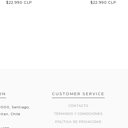
$22.990 CLP
$22.990 CLP
ON
CUSTOMER SERVICE
CONTACTO
20000, Santiago,
itan, Chile
TÉRMINOS Y CONDICIONES
POLÍTICA DE PRIVACIDAD