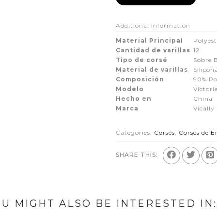
Additional Information
Material Principal
Polyest
Cantidad de varillas
12
Tipo de corsé
Sobre 
Material de varillas
Silicon
Composición
90% Po
Modelo
Victori
Hecho en
China
Marca
Vically
Categories:
Corsés
,
Corsés de E
SHARE THIS:
U MIGHT ALSO BE INTERESTED IN: