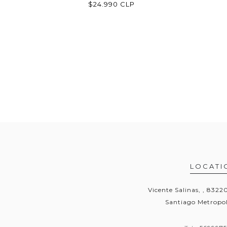
$24.990 CLP
LOCATI
Vicente Salinas, , 832
Santiago Metropol