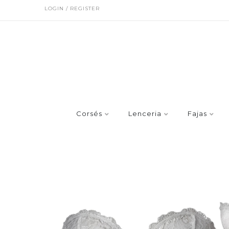
LOGIN / REGISTER
Corsés
Lenceria
Fajas