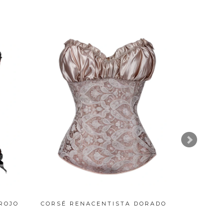
ROJO
CORSÉ RENACENTISTA DORADO
CORSÉ