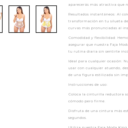
aparecerás más atractiva que 
Resultados instantáneos: Al co
transformación en tu silueta d
curvas más pronunciadas al ins
Comodidad y flexibilidad: Hemo
asegurar que nuestra Faja Moda
tu rutina diaria sin sentirte i
Ideal para cualquier ocasión: N
usar con cualquier atuendo, desd
de una figura estilizada sin imp
Instrucciones de uso:
Coloca la cinturilla reductora 
cómodo pero firme.
Disfruta de una cintura más est
segundos.
Utiliza nuestra Faja Moda Kin