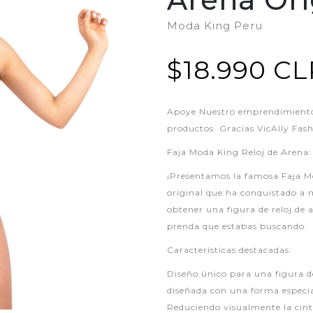
Moda King Peru
$18.990 CL
Apoye Nuestro emprendimiento,
productos. Gracias VicAlly Fas
Faja Moda King Reloj de Arena:
¡Presentamos la famosa Faja Mo
original que ha conquistado a 
obtener una figura de reloj de a
prenda que estabas buscando.
Características destacadas:
Diseño único para una figura d
diseñada con una forma especial
Reduciendo visualmente la cint