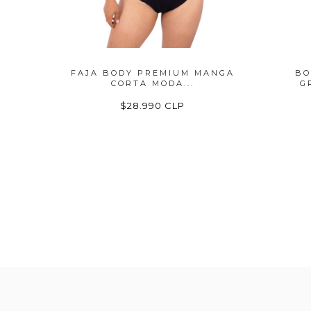
 DE
FAJA BODY PREMIUM MANGA
BO
CORTA MODA...
G
$28.990 CLP