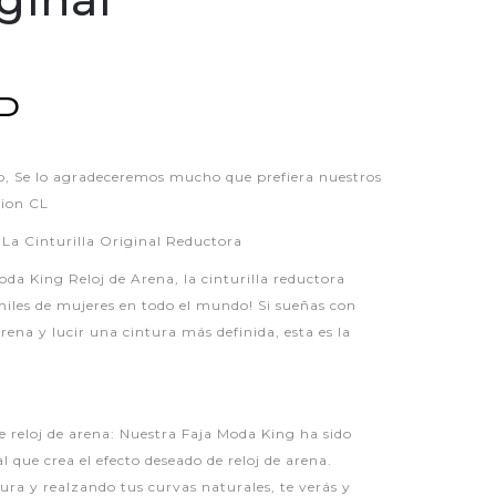
P
 Se lo agradeceremos mucho que prefiera nuestros
hion CL
 La Cinturilla Original Reductora
da King Reloj de Arena, la cinturilla reductora
miles de mujeres en todo el mundo! Si sueñas con
rena y lucir una cintura más definida, esta es la
e reloj de arena: Nuestra Faja Moda King ha sido
 que crea el efecto deseado de reloj de arena.
ura y realzando tus curvas naturales, te verás y