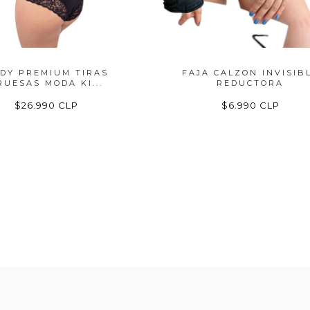
DY PREMIUM TIRAS
FAJA CALZON INVISIB
RUESAS MODA KI...
REDUCTORA
$26.990 CLP
$6.990 CLP