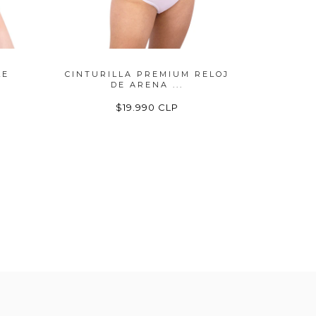
LE
CINTURILLA PREMIUM RELOJ
CINTA 
DE ARENA ...
$19.990 CLP