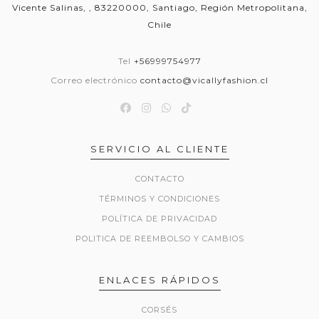
Vicente Salinas, , 83220000, Santiago, Región Metropolitana,
Chile
Tel
+56999754977
Correo electrónico
contacto@vicallyfashion.cl
SERVICIO AL CLIENTE
CONTACTO
TÉRMINOS Y CONDICIONES
POLÍTICA DE PRIVACIDAD
POLITICA DE REEMBOLSO Y CAMBIOS
ENLACES RÁPIDOS
CORSÉS