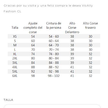
Gracias por su visita y una feliz compra le desea VicAlly
Fashion CL
TALLA