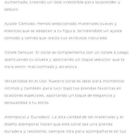
aumentada, creando un look irresistible para sorprender y
seducir.
Ajuste Cómodo: Hemos seleccionado materiales suaves y
elásticos que se adaptan a tu figura, brindándote un ajuste
cómodo y ceñido que realza tus atributos naturales.
Colale Sensual: El corsé se complementa con un colale a juego,
acentuando tu silueta y aportando un toque seductor que te
hará sentir más confiada y atractiva.
Versatilidad en el Uso: Nuestro corsé es ideal para momentos
íntimos y también para lucir bajo tus prendas favoritas en
ocasiones especiales, aportando un toque de elegancia y
sensualidad a tu estilo.
Atemporal y Duradero: La alta calidad de los materiales y el
diseño atemporal hacen que este corsé sea una prenda
duradera y resistente, siempre lista para acompañarte en tus