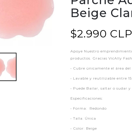
Beige Cla
$2.990 CL
Apoye Nuestro emprendimiento,
productos. Gracias VicAlly Fas
• Cubre únicamente el área de
• Lavable y reutilizable entre 1
• Puede Bailar, saltar o sudar y
Especificaciones:
• Forma: Redondo
• Talla: Única
• Color: Beige