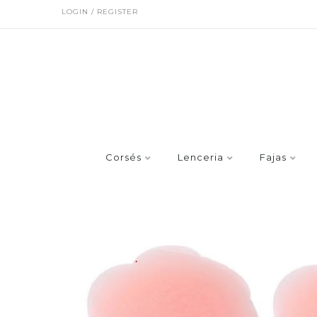
LOGIN / REGISTER
Corsés
Lenceria
Fajas