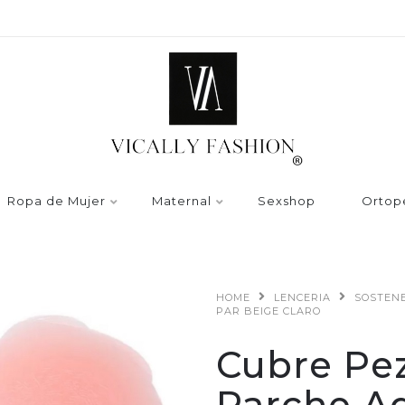
Ropa de Mujer
Maternal
Sexshop
Ortop
HOME
LENCERIA
SOSTEN
PAR BEIGE CLARO
Cubre Pez
Parche Ad