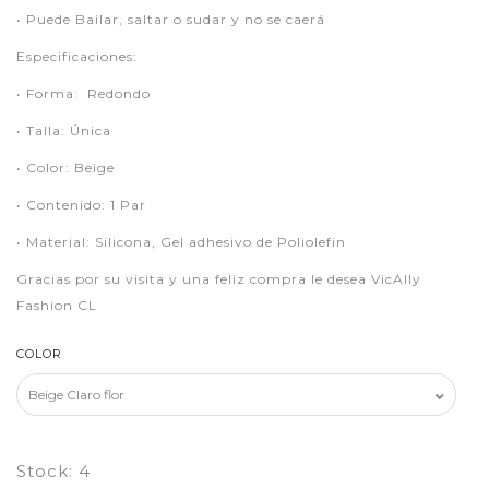
• Puede Bailar, saltar o sudar y no se caerá
Especificaciones:
• Forma: Redondo
• Talla: Única
• Color: Beige
• Contenido: 1 Par
• Material: Silicona, Gel adhesivo de Poliolefin
Gracias por su visita y una feliz compra le desea VicAlly
Fashion CL
COLOR
Stock:
4