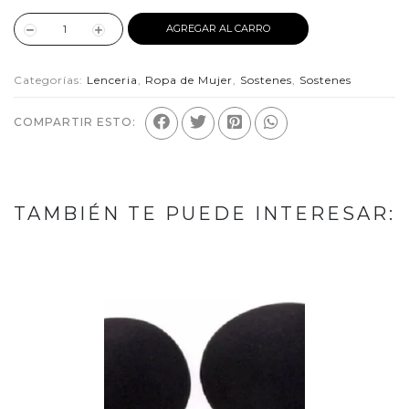
AGREGAR AL CARRO
Categorías:
Lenceria
,
Ropa de Mujer
,
Sostenes
,
Sostenes
COMPARTIR ESTO:
TAMBIÉN TE PUEDE INTERESAR: