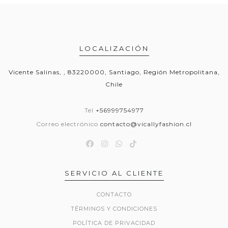
LOCALIZACIÓN
Vicente Salinas, , 83220000, Santiago, Región Metropolitana,
Chile
Tel
+56999754977
Correo electrónico
contacto@vicallyfashion.cl
SERVICIO AL CLIENTE
CONTACTO
TÉRMINOS Y CONDICIONES
POLÍTICA DE PRIVACIDAD