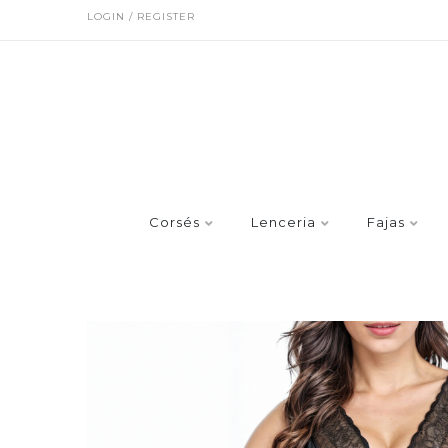
LOGIN / REGISTER
Corsés
Lenceria
Fajas