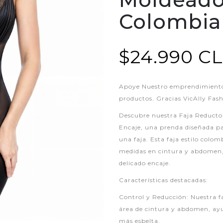
Colombia
$24.990 C
Apoye Nuestro emprendimiento,
productos. Gracias VicAlly Fas
Descubre nuestra Faja Reducto
Encaje, una prenda diseñada par
una faja. Esta faja estilo colom
medidas en cintura y abdomen,
delicado encaje.
Características destacadas:
Control y Reducción: Nuestra fa
área de cintura y abdomen, ay
más esbelta.