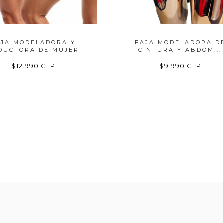
AJA MODELADORA Y
FAJA MODELADORA D
DUCTORA DE MUJER
CINTURA Y ABDOM...
$12.990 CLP
$9.990 CLP