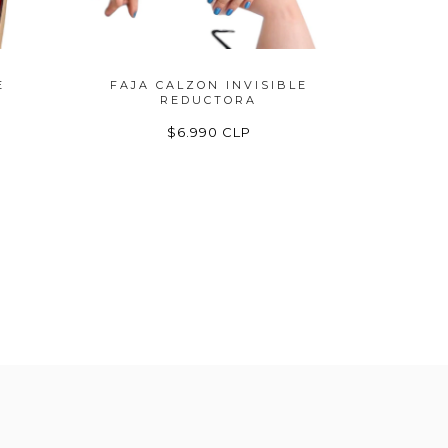
E
FAJA CALZON INVISIBLE
FAJA 
REDUCTORA
$6.990 CLP