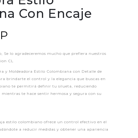
na Con Encaje
LP
 Se lo agradeceremos mucho que prefiera nuestros
hion CL
ra y Moldeadora Estilo Colombiana con Detalle de
a brindarte el control y la elegancia que buscas en
biano te permitirá definir tu silueta, reduciendo
 mientras te hace sentir hermosa y segura con su
ja estilo colombiano ofrece un control efectivo en el
udándote a reducir medidas y obtener una apariencia