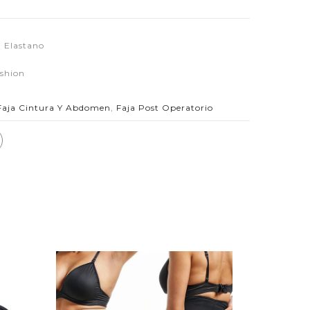
, Elastano
ashion
Faja Cintura Y Abdomen
,
Faja Post Operatorio