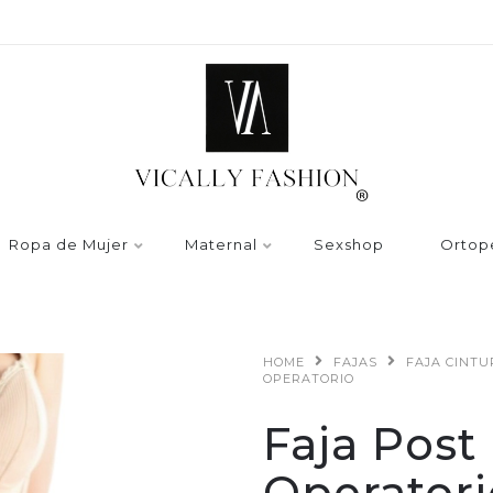
Ropa de Mujer
Maternal
Sexshop
Ortop
HOME
FAJAS
FAJA CINT
OPERATORIO
Faja Post
Operatori