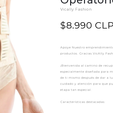
Vically Fashion
$8.990 CL
Apoye Nuestro emprendimiento,
productos. Gracias VicAlly Fas
¡Bienvenida al camino de recup
especialmente diseñada para m
de ti mismo después de dar a l
cuidado y atención para que p
etapa tan especial.
Características destacadas: