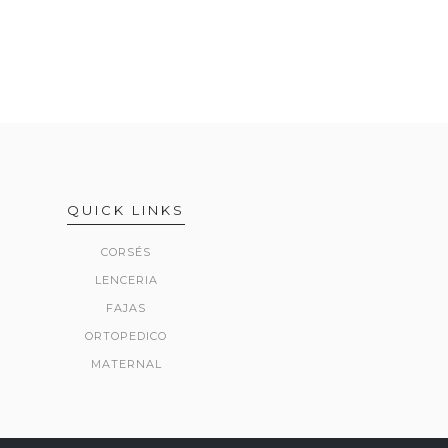
QUICK LINKS
CORSÉS
LENCERIA
FAJAS
ORTOPEDICO
MATERNAL