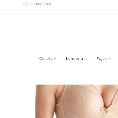
LOGIN / REGISTER
Corsés
Lenceria
Fajas