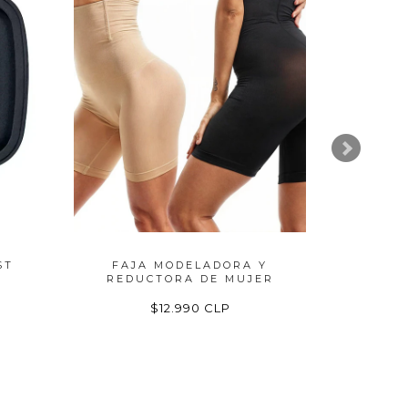
ST
FAJA MODELADORA Y
FAJA 
REDUCTORA DE MUJER
$12.990 CLP