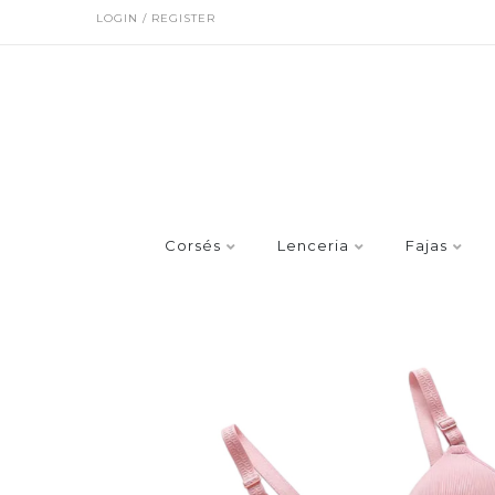
LOGIN / REGISTER
Corsés
Lenceria
Fajas