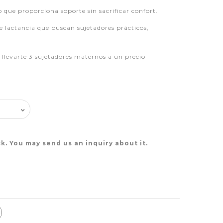
ue proporciona soporte sin sacrificar confort.
e lactancia que buscan sujetadores prácticos,
llevarte 3 sujetadores maternos a un precio
k. You may send us an inquiry about it.