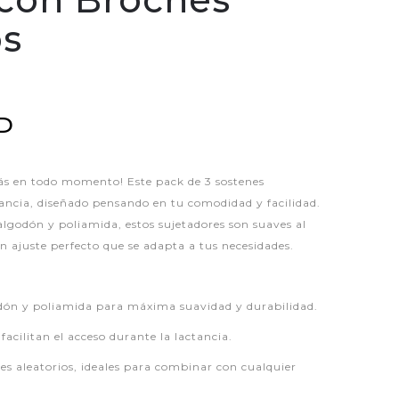
os
P
s en todo momento! Este pack de 3 sostenes
tancia, diseñado pensando en tu comodidad y facilidad.
lgodón y poliamida, estos sujetadores son suaves al
un ajuste perfecto que se adapta a tus necesidades.
dón y poliamida para máxima suavidad y durabilidad.
acilitan el acceso durante la lactancia.
res aleatorios, ideales para combinar con cualquier