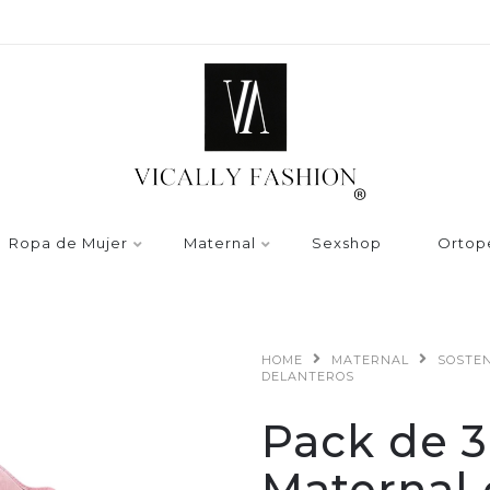
Ropa de Mujer
Maternal
Sexshop
Ortop
HOME
MATERNAL
SOSTE
DELANTEROS
Pack de 3
Maternal