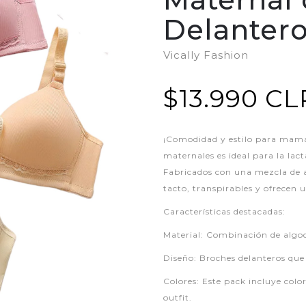
Delanter
Vically Fashion
$13.990 CL
¡Comodidad y estilo para mamá
maternales es ideal para la lac
Fabricados con una mezcla de a
tacto, transpirables y ofrecen 
Características destacadas:
Material: Combinación de algo
Diseño: Broches delanteros que f
Colores: Este pack incluye colo
outfit.