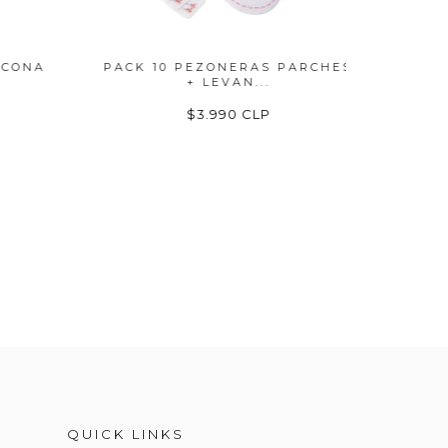
ONA
PACK 10 PEZONERAS PARCHES
PACK
+ LEVAN...
$3.990 CLP
QUICK LINKS