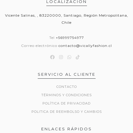
LOCALIZACIÓN
Vicente Salinas, , 83220000, Santiago, Región Metropolitana,
Chile
Tel
+56999754977
Correo electrónico
contacto@vicallyfashion.cl
SERVICIO AL CLIENTE
CONTACTO
TÉRMINOS Y CONDICIONES
POLÍTICA DE PRIVACIDAD
POLITICA DE REEMBOLSO Y CAMBIOS
ENLACES RÁPIDOS