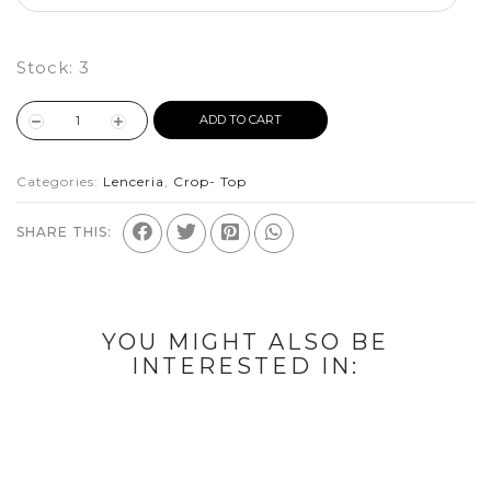
Stock:
3
ADD TO CART
Categories:
Lenceria
,
Crop- Top
SHARE THIS:
YOU MIGHT ALSO BE
INTERESTED IN: