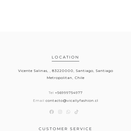
LOCATION
Vicente Salinas, , 83220000, Santiago, Santiago
Metropolitan, Chile
Tel
+56999754977
Email
contacto@vicallyfashion.cl
CUSTOMER SERVICE