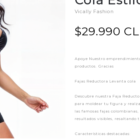
Vically Fashion
$29.990 C
Apoye Nuestro emprendimiento,
productos. Gracias
Fajas Reductora Levanta cola
Descubre nuestra Faja Reductor
para moldear tu figura y realz
las famosas fajas colombianas, 
resultados visibles, resaltando 
Características destacadas: