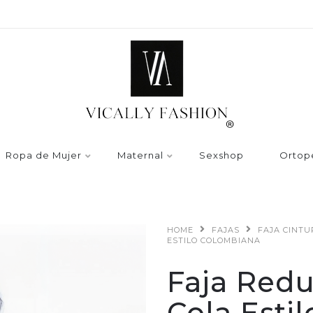
Ropa de Mujer
Maternal
Sexshop
Ortop
HOME
FAJAS
FAJA CINT
ESTILO COLOMBIANA
Faja Redu
Cola Esti