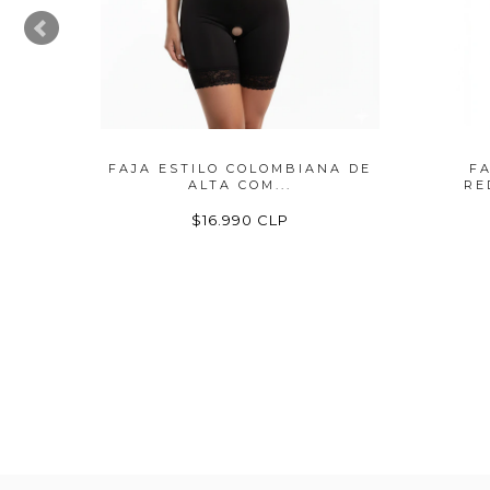
COLA
FAJA ESTILO COLOMBIANA DE
F
ALTA COM...
RE
$16.990 CLP