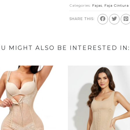
Categories:
Fajas
,
Faja Cintur
SHARE THIS:
U MIGHT ALSO BE INTERESTED IN: