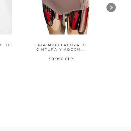
S DE
FAJA MODELADORA DE
FA
CINTURA Y ABDOM...
MOLD
$9.990 CLP