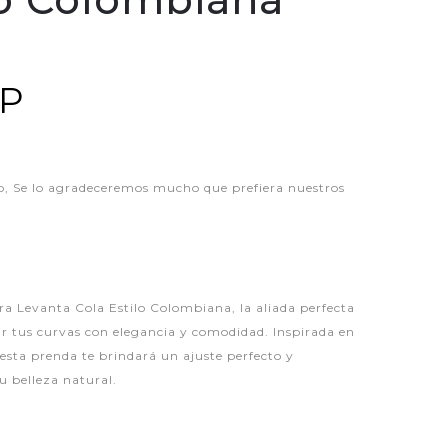
LP
 Se lo agradeceremos mucho que prefiera nuestros
a Levanta Cola Estilo Colombiana, la aliada perfecta
ar tus curvas con elegancia y comodidad. Inspirada en
esta prenda te brindará un ajuste perfecto y
tu belleza natural.