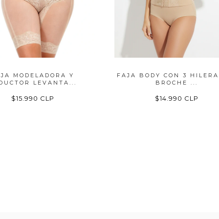
AJA MODELADORA Y
FAJA BODY CON 3 HILERA
DUCTOR LEVANTA...
BROCHE ...
$15.990 CLP
$14.990 CLP