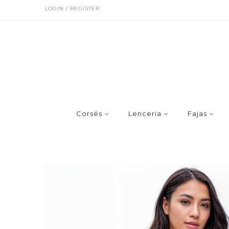
LOGIN / REGISTER
Corsés
Lenceria
Fajas