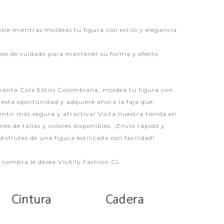
lce mientras moldeas tu figura con estilo y elegancia.
ones de cuidado para mantener su forma y efecto
vanta Cola Estilo Colombiana, moldea tu figura con
 esta oportunidad y adquiere ahora la faja que
sentir más segura y atractiva! Visita nuestra tienda en
es de tallas y colores disponibles. ¡Envío rápido y
isfrutes de una figura estilizada con facilidad!
iz compra le desea VicAlly Fashion CL