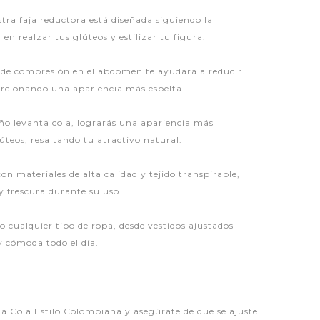
tra faja reductora está diseñada siguiendo la
en realzar tus glúteos y estilizar tu figura.
 de compresión en el abdomen te ayudará a reducir
orcionando una apariencia más esbelta.
ño levanta cola, lograrás una apariencia más
úteos, resaltando tu atractivo natural.
on materiales de alta calidad y tejido transpirable,
y frescura durante su uso.
jo cualquier tipo de ropa, desde vestidos ajustados
 y cómoda todo el día.
a Cola Estilo Colombiana y asegúrate de que se ajuste