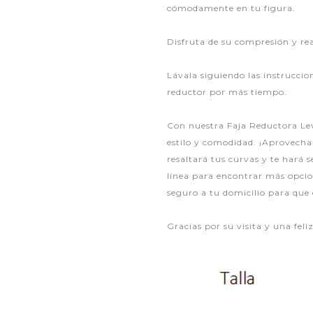
cómodamente en tu figura.
Disfruta de su compresión y rea
Lávala siguiendo las instrucci
reductor por más tiempo.
Con nuestra Faja Reductora Le
estilo y comodidad. ¡Aprovecha
resaltará tus curvas y te hará 
línea para encontrar más opcion
seguro a tu domicilio para que d
Gracias por su visita y una fel