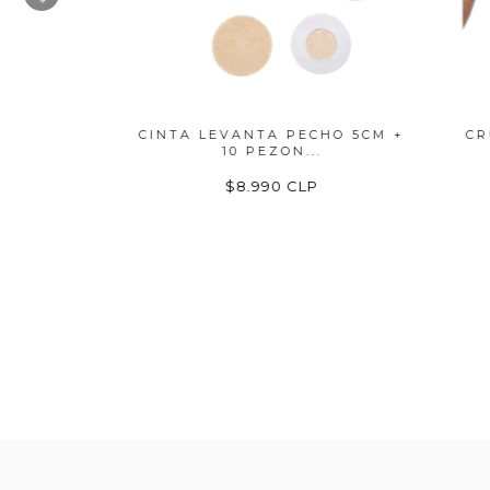
RIBLE
CINTA LEVANTA PECHO 5CM +
CRUBR
10 PEZON...
$8.990 CLP