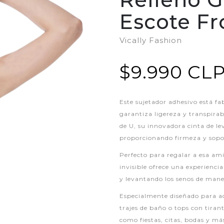
Escote Fr
Vically Fashion
$9.990 CL
Este sujetador adhesivo está fab
garantiza ligereza y transpir
de U, su innovadora cinta de le
proporcionando firmeza y sopo
Perfecto para regalar a esa ami
invisible ofrece una experienci
y levantando los senos de mane
Especialmente diseñado para ada
trajes de baño o tops con tirant
como fiestas, citas, bodas y má