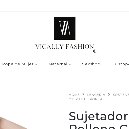
Ropa de Mujer
Maternal
Sexshop
Ortop
HOME
LENCERIA
SOSTEN
Y ESCOTE FRONTAL
Sujetador
Relleno 