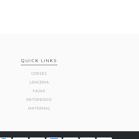
QUICK LINKS
CORSÉS
LENCERIA
FAJAS
ORTOPEDICO
MATERNAL