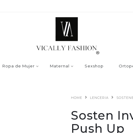
Ropa de Mujer
Maternal
Sexshop
Ortop
HOME
LENCERIA
SOSTEN
Sosten In
Push Up