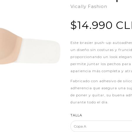
Vically Fashion
$14.990 C
Este brasier push-up autoadhes
un diseño sin costuras y frunci
proporcionando un look elegant
permite juntar los pechos para
apariencia más completa y atra
Fabricado con adhesivo de silic
adherencia que asegura una suje
de poner y quitar, su buena ad
durante todo el día.
TALLA