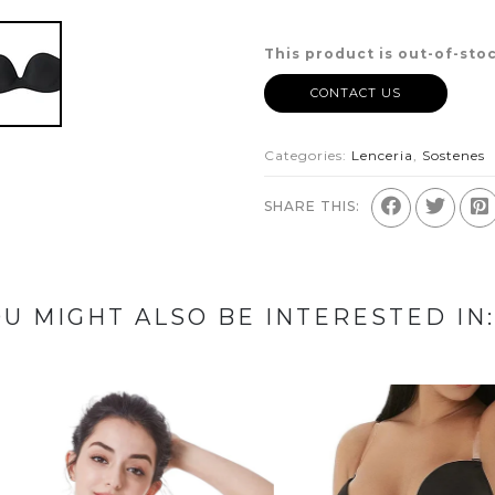
This product is out-of-stoc
CONTACT US
Categories:
Lenceria
,
Sostenes
SHARE THIS:
U MIGHT ALSO BE INTERESTED IN: