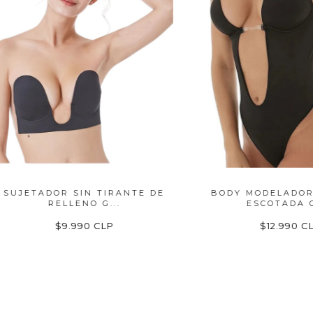
ADOR SIN TIRANTE DE
BODY MODELADOR ESPA
RELLENO G...
ESCOTADA CO...
$9.990 CLP
$12.990 CLP