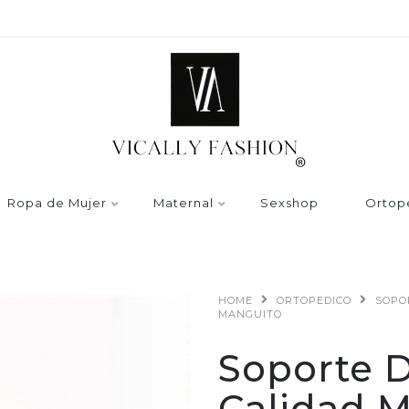
Ropa de Mujer
Maternal
Sexshop
Ortop
HOME
ORTOPEDICO
SOPO
MANGUITO
Soporte 
Calidad M