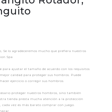
nguito
P
 Se lo agradeceremos mucho que prefiera nuestros
hion Spa
 para ajustar el tamaño de acuerdo con los requisitos
a mejor calidad para proteger sus hombros. Puede
hacer ejercicio o corregir sus hombros.
necesario proteger nuestros hombros, sino también
uestra tienda presta mucha atención a la protección
ar, cada vez es más barato comprar con juego.
omprar