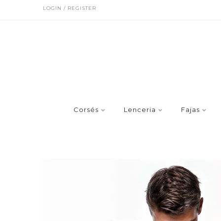
LOGIN / REGISTER
Corsés
Lenceria
Fajas