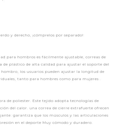
ierdo y derecho, ¡cómprelos por separado!
dad para hombros es fácilmente ajustable, correas de
a de plástico de alta calidad para ajustar el soporte del
 hombro, los usuarios pueden ajustar la longitud de
viduales, tanto para hombres como para mujeres .
a de poliester. Este tejido adopta tecnologías de
ón del calor. una correa de cierre extrafuerte ofrecen
jante. garantiza que los músculos y las articulaciones
presión en el deporte Muy cómodo y duradero.