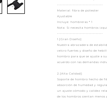
--------------------------------
Material: fibra de poliester
Ajustable
Incluye: hombreras * 1
Nota: Si necesita hombros izqu
--------------------------------
1.[Gran Diseño]:
Nuestra abrazadera de estabili
velcro fuertes y diseño de hebill
hombro para que se ajuste a su
acuerdo con las demandas indi
2.[Alta Calidad]:
Soporte de hombro hecho de fibr
absorción de humedad y regulaci
un ajuste cómodo y calidez rela
de los hombros sientan menos 