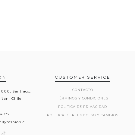
ON
CUSTOMER SERVICE
CONTACTO
20000, Santiago,
itan, Chile
TÉRMINOS Y CONDICIONES
POLÍTICA DE PRIVACIDAD
54977
POLITICA DE REEMBOLSO Y CAMBIOS
llyfashion.cl