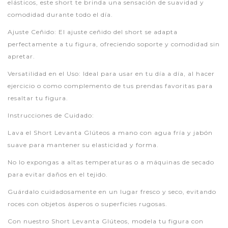
elásticos, este short te brinda una sensación de suavidad y
comodidad durante todo el día.
Ajuste Ceñido: El ajuste ceñido del short se adapta
perfectamente a tu figura, ofreciendo soporte y comodidad sin
apretar.
Versatilidad en el Uso: Ideal para usar en tu día a día, al hacer
ejercicio o como complemento de tus prendas favoritas para
resaltar tu figura.
Instrucciones de Cuidado:
Lava el Short Levanta Glúteos a mano con agua fría y jabón
suave para mantener su elasticidad y forma.
No lo expongas a altas temperaturas o a máquinas de secado
para evitar daños en el tejido.
Guárdalo cuidadosamente en un lugar fresco y seco, evitando
roces con objetos ásperos o superficies rugosas.
Con nuestro Short Levanta Glúteos, modela tu figura con