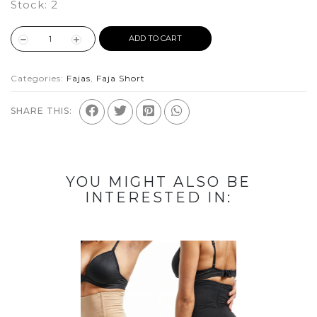
Stock:
2
ADD TO CART
Categories:
Fajas
,
Faja Short
SHARE THIS:
YOU MIGHT ALSO BE
INTERESTED IN: