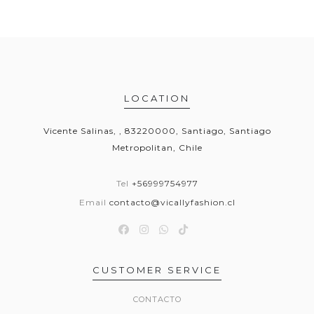
LOCATION
Vicente Salinas, , 83220000, Santiago, Santiago
Metropolitan, Chile
Tel
+56999754977
Email
contacto@vicallyfashion.cl
CUSTOMER SERVICE
CONTACTO