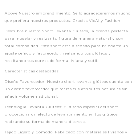
Apoye Nuestro emprendimiento, Se lo agradeceremos mucho
que prefiera nuestros productos. Gracias VicAlly Fashion
Descubre nuestro Short Levanta Glúteos, la prenda perfecta
para modelar y realzar tu figura de manera natural y con
total comodidad. Este short está diseñado para brindarte un
ajuste ceñido y favorecedor, realzando tus glúteos y
resaltando tus curvas de forma liviana y sutil.
Características destacadas:
Diseño Favorecedor: Nuestro short levanta glúteos cuenta con
un diseño favorecedor que realza tus atributos naturales sin
añadir volumen adicional.
Tecnología Levanta Glúteos: El diseño especial del short
proporciona un efecto de levantamiento en tus glúteos,
realzando su forma de manera discreta.
Tejido Ligero y Cómodo: Fabricado con materiales livianos y