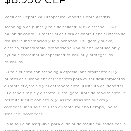
Rodillera Deportiva Ortopédica Soporte Cobre Artritis
Tecnología de punta y tela de calidad: 40% elastano + 60%
nailon de cobre. El material de fibra de cobre tiene el efecto de
reducir la inflamación y la hinchazón. Es ligero y suave,
elástico, transpirable, proporciona una buena ventilación y
ayuda a coordinar la capacidad muscular y proteger los
músculos.
Su tela cuenta con tecnología especial antideslizante 3D y
puntos de silicona antiderrapantes para evitar deslizamientos
durante el ejercicio y el entrenamiento. ¡Disfruta del deporte!
El diseño simple y discreto, ultraligero, libre de movimiento, le
permite lucirlo con estilo, y las rodilleras son suaves y
cómodas, incluso si se usan durante mucho tiempo, ¡no se
sentirán incómodas!
Es la solución asequible para el dolor de rodilla causados por la
artrosis, artritis y para la protección y prevención de lesiones.