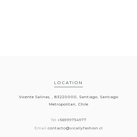
LOCATION
Vicente Salinas, , 83220000, Santiago, Santiago
Metropolitan, Chile
Tel
+56999754977
Email
contacto@vicallyfashion.cl