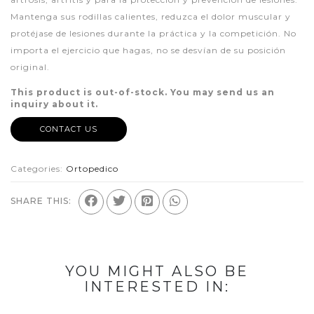
Mantenga sus rodillas calientes, reduzca el dolor muscular y
protéjase de lesiones durante la práctica y la competición. No
importa el ejercicio que hagas, no se desvían de su posición
original.
This product is out-of-stock. You may send us an
inquiry about it.
CONTACT US
Categories:
Ortopedico
SHARE THIS:
YOU MIGHT ALSO BE
INTERESTED IN: