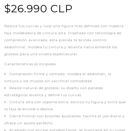
$26.990 CLP
Realza tus curvas y luce una figura más definida con nuestra
faja moldeadora de cintura alta. Diseñada con tecnología de
compresión avanzada, esta prenda te brinda control
abdominal, moldea tu cintura y levanta naturalmente los
glúteos para una silueta espectacular.
Características principales:
Compresión firme y cómoda: moldea el abdomen, la
cintura y los muslos sin sacrificar comodidad.
Realce natural de glúteos: su diseño con paneles
estratégicos levanta y define tus curvas.
Cintura alta con soporte extra: estiliza tu figura y evita que
la faja se enrolle o deslice.
Cierre frontal con broches ajustables: facilita el uso diario y
ofrece un ajuste perfecto.
Acabado con encaje antideslizante: se mantiene en su lugar