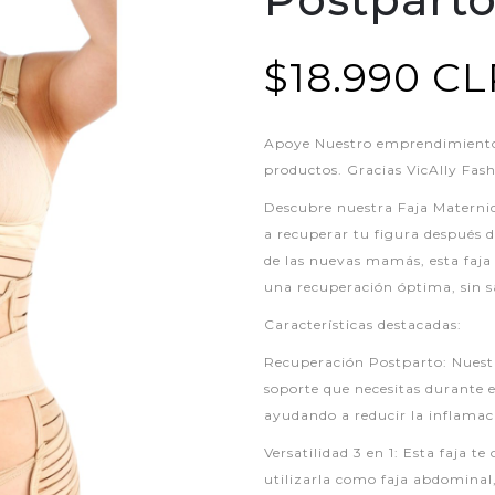
$18.990 CL
Apoye Nuestro emprendimiento,
productos. Gracias VicAlly Fas
Descubre nuestra Faja Maternida
a recuperar tu figura después 
de las nuevas mamás, esta faja 
una recuperación óptima, sin sa
Características destacadas:
Recuperación Postparto: Nuestr
soporte que necesitas durante e
ayudando a reducir la inflamaci
Versatilidad 3 en 1: Esta faja t
utilizarla como faja abdominal,