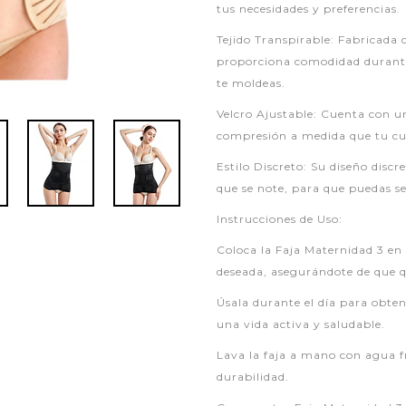
tus necesidades y preferencias.
Tejido Transpirable: Fabricada c
proporciona comodidad durante 
te moldeas.
Velcro Ajustable: Cuenta con un
compresión a medida que tu cu
Estilo Discreto: Su diseño discr
que se note, para que puedas se
Instrucciones de Uso:
Coloca la Faja Maternidad 3 en 
deseada, asegurándote de que 
Úsala durante el día para obten
una vida activa y saludable.
Lava la faja a mano con agua f
durabilidad.