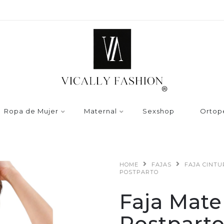
Ropa de Mujer
Maternal
Sexshop
Ortop
HOME
FAJAS
FAJA CINT
POSTPARTO
Faja Mate
Postpart