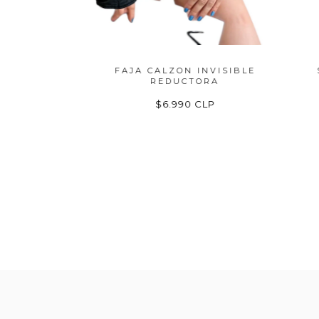
OST
FAJA CALZON INVISIBLE
SOST
REDUCTORA
$6.990 CLP