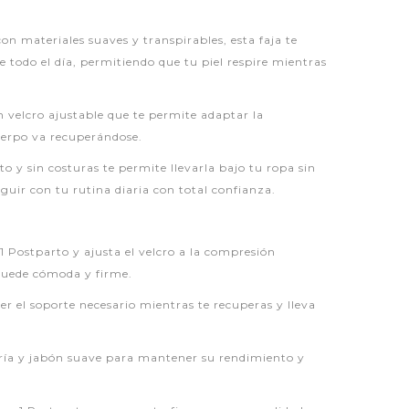
on materiales suaves y transpirables, esta faja te
todo el día, permitiendo que tu piel respire mientras
 velcro ajustable que te permite adaptar la
erpo va recuperándose.
eto y sin costuras te permite llevarla bajo tu ropa sin
guir con tu rutina diaria con total confianza.
1 Postparto y ajusta el velcro a la compresión
quede cómoda y firme.
er el soporte necesario mientras te recuperas y lleva
ría y jabón suave para mantener su rendimiento y