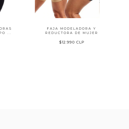
S
FAJA MODELADORA Y
FAJA 
REDUCTORA DE MUJER
$12.990 CLP