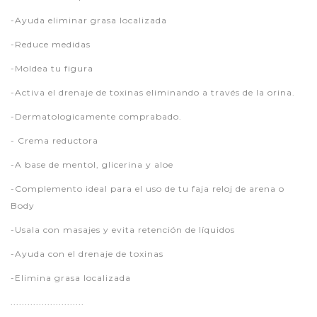
-Ayuda eliminar grasa localizada
-Reduce medidas
-Moldea tu figura
-Activa el drenaje de toxinas eliminando a través de la orina.
-Dermatologicamente comprabado.
- Crema reductora
-A base de mentol, glicerina y aloe
-Complemento ideal para el uso de tu faja reloj de arena o
Body
-Usala con masajes y evita retención de líquidos
-Ayuda con el drenaje de toxinas
-Elimina grasa localizada
..........................