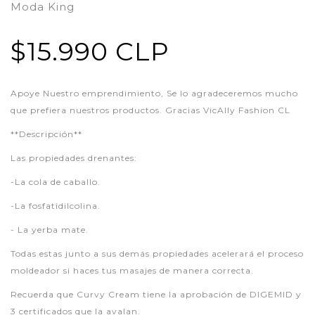
Moda King
$15.990 CLP
Apoye Nuestro emprendimiento, Se lo agradeceremos mucho
que prefiera nuestros productos. Gracias VicAlly Fashion CL
**Descripción**
Las propiedades drenantes:
-La cola de caballo.
-La fosfatidilcolina.
- La yerba mate.
Todas estas junto a sus demás propiedades acelerará el proceso
moldeador si haces tus masajes de manera correcta.
Recuerda que Curvy Cream tiene la aprobación de DIGEMID y
3 certificados que la avalan.