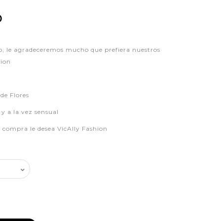
P
, le agradeceremos mucho que prefiera nuestros
hion
de Flores
y a la vez sensual
iz compra le desea VicAlly Fashion