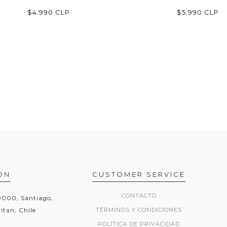
$4.990 CLP
$5.990 CLP
ON
CUSTOMER SERVICE
CONTACTO
20000, Santiago,
itan, Chile
TÉRMINOS Y CONDICIONES
POLÍTICA DE PRIVACIDAD