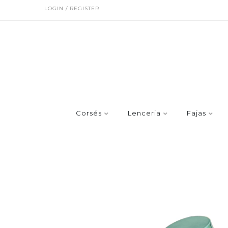
LOGIN / REGISTER
Corsés
Lenceria
Fajas