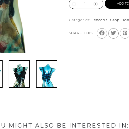
ADD TO
Categories:
Lenceria
,
Crop- To
SHARE THIS:
U MIGHT ALSO BE INTERESTED IN: