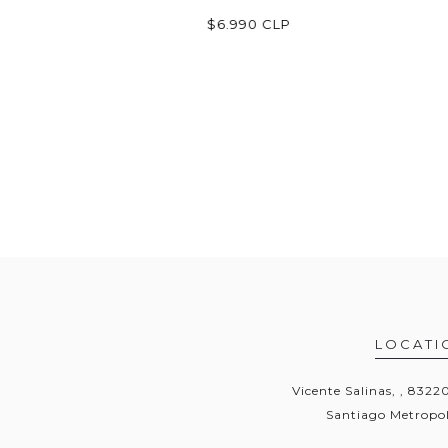
$6.990 CLP
LOCATI
Vicente Salinas, , 832
Santiago Metropol