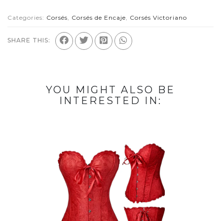
Categories:
Corsés
,
Corsés de Encaje
,
Corsés Victoriano
SHARE THIS:
YOU MIGHT ALSO BE
INTERESTED IN: