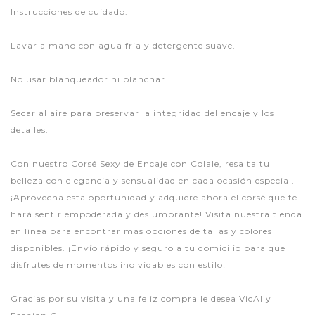
Instrucciones de cuidado:
Lavar a mano con agua fria y detergente suave.
No usar blanqueador ni planchar.
Secar al aire para preservar la integridad del encaje y los
detalles.
Con nuestro Corsé Sexy de Encaje con Colale, resalta tu
belleza con elegancia y sensualidad en cada ocasión especial.
¡Aprovecha esta oportunidad y adquiere ahora el corsé que te
hará sentir empoderada y deslumbrante! Visita nuestra tienda
en línea para encontrar más opciones de tallas y colores
disponibles. ¡Envío rápido y seguro a tu domicilio para que
disfrutes de momentos inolvidables con estilo!
Gracias por su visita y una feliz compra le desea VicAlly