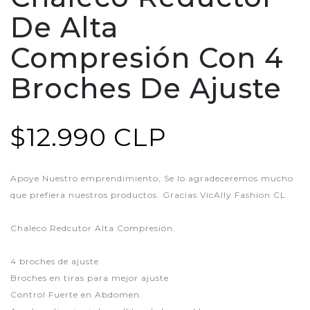
De Alta
Compresión Con 4
Broches De Ajuste
$12.990 CLP
Apoye Nuestro emprendimiento, Se lo agradeceremos mucho
que prefiera nuestros productos. Gracias VicAlly Fashion CL
Chaleco Redcutor Alta Compresión.
4 broches de ajuste
Broches en tiras para mejor ajuste
Control Fuerte en Abdomen.