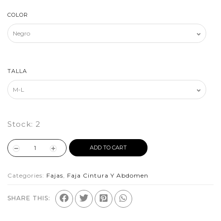
COLOR
TALLA
Stock:
2
ADD TO CART
Categories:
Fajas
,
Faja Cintura Y Abdomen
SHARE THIS: