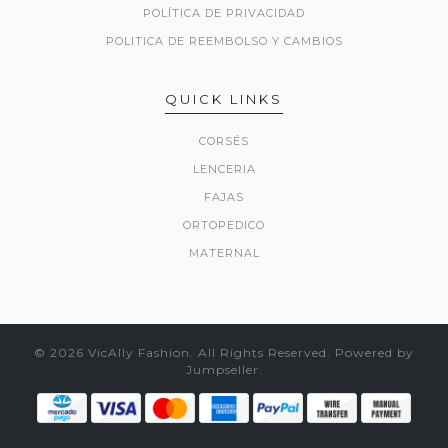
POLÍTICA DE PRIVACIDAD
POLITICA DE REEMBOLSO Y CAMBIOS
QUICK LINKS
CORSÉS
LENCERIA
FAJAS
ORTOPEDICO
MATERNAL
© 2026 VicAlly Fashion. All Rights Reserved.
Powered by
Jumpseller
.