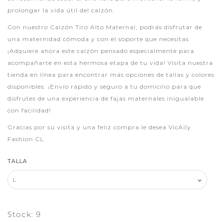
prolongar la vida útil del calzón.
Con nuestro Calzón Tiro Alto Maternal, podrás disfrutar de
una maternidad cómoda y con el soporte que necesitas.
¡Adquiere ahora este calzón pensado especialmente para
acompañarte en esta hermosa etapa de tu vida! Visita nuestra
tienda en línea para encontrar más opciones de tallas y colores
disponibles. ¡Envío rápido y seguro a tu domicilio para que
disfrutes de una experiencia de fajas maternales inigualable
con facilidad!
Gracias por su visita y una feliz compra le desea VicAlly
Fashion CL
TALLA
Stock:
9