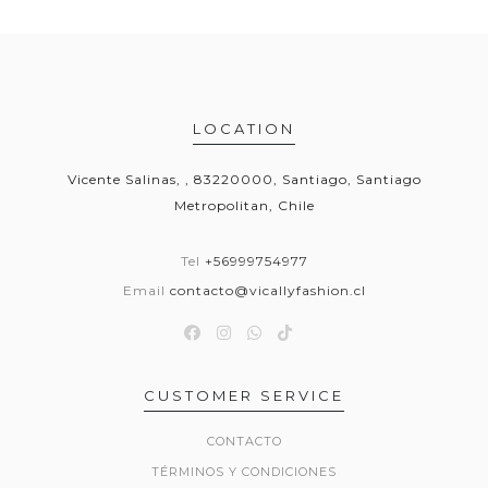
LOCATION
Vicente Salinas, , 83220000, Santiago, Santiago
Metropolitan, Chile
Tel
+56999754977
Email
contacto@vicallyfashion.cl
CUSTOMER SERVICE
CONTACTO
TÉRMINOS Y CONDICIONES