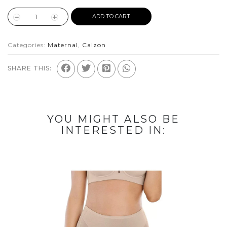
ADD TO CART
Categories:
Maternal
,
Calzon
SHARE THIS:
YOU MIGHT ALSO BE
INTERESTED IN: