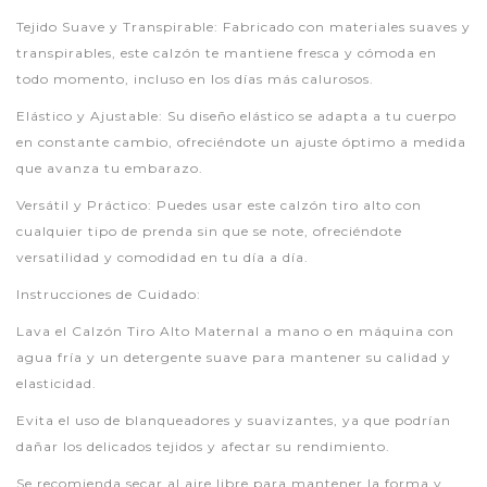
Tejido Suave y Transpirable: Fabricado con materiales suaves y
transpirables, este calzón te mantiene fresca y cómoda en
todo momento, incluso en los días más calurosos.
Elástico y Ajustable: Su diseño elástico se adapta a tu cuerpo
en constante cambio, ofreciéndote un ajuste óptimo a medida
que avanza tu embarazo.
Versátil y Práctico: Puedes usar este calzón tiro alto con
cualquier tipo de prenda sin que se note, ofreciéndote
versatilidad y comodidad en tu día a día.
Instrucciones de Cuidado:
Lava el Calzón Tiro Alto Maternal a mano o en máquina con
agua fría y un detergente suave para mantener su calidad y
elasticidad.
Evita el uso de blanqueadores y suavizantes, ya que podrían
dañar los delicados tejidos y afectar su rendimiento.
Se recomienda secar al aire libre para mantener la forma y