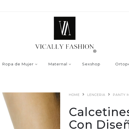
Ropa de Mujer
Maternal
Sexshop
Ortop
HOME
LENCERIA
PANTY 
Calcetine
Con Dise