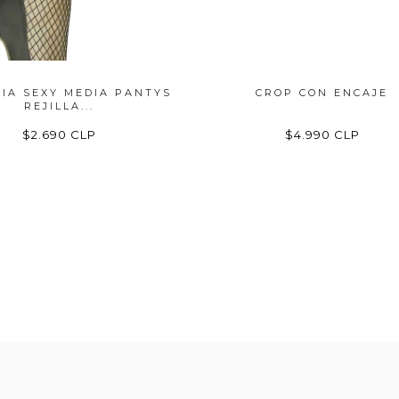
IA SEXY MEDIA PANTYS
CROP CON ENCAJE
REJILLA...
$2.690 CLP
$4.990 CLP