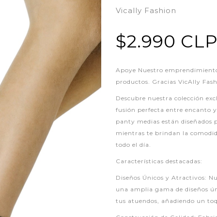
Vically Fashion
$2.990 CL
Apoye Nuestro emprendimiento,
productos. Gracias VicAlly Fas
Descubre nuestra colección exc
fusión perfecta entre encanto 
panty medias están diseñados pa
mientras te brindan la comodid
todo el día.
Características destacadas:
Diseños Únicos y Atractivos: N
una amplia gama de diseños ún
tus atuendos, añadiendo un toqu