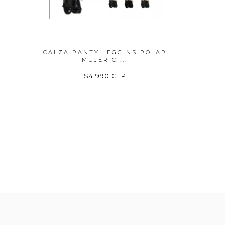
CALZA PANTY LEGGINS POLAR
PANTY
MUJER CI...
$4.990 CLP