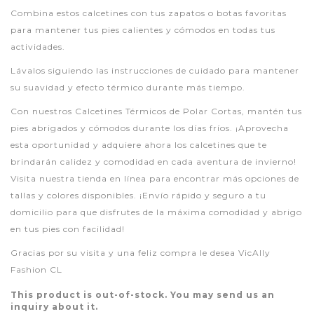
Combina estos calcetines con tus zapatos o botas favoritas
para mantener tus pies calientes y cómodos en todas tus
actividades.
Lávalos siguiendo las instrucciones de cuidado para mantener
su suavidad y efecto térmico durante más tiempo.
Con nuestros Calcetines Térmicos de Polar Cortas, mantén tus
pies abrigados y cómodos durante los días fríos. ¡Aprovecha
esta oportunidad y adquiere ahora los calcetines que te
brindarán calidez y comodidad en cada aventura de invierno!
Visita nuestra tienda en línea para encontrar más opciones de
tallas y colores disponibles. ¡Envío rápido y seguro a tu
domicilio para que disfrutes de la máxima comodidad y abrigo
en tus pies con facilidad!
Gracias por su visita y una feliz compra le desea VicAlly
Fashion CL
This product is out-of-stock. You may send us an
inquiry about it.