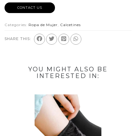
CONTACT US
Categories:
Ropa de Mujer
,
Calcetines
SHARE THIS:
YOU MIGHT ALSO BE
INTERESTED IN: