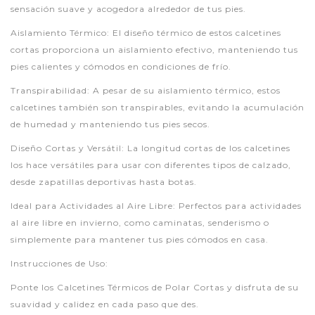
sensación suave y acogedora alrededor de tus pies.
Aislamiento Térmico: El diseño térmico de estos calcetines
cortas proporciona un aislamiento efectivo, manteniendo tus
pies calientes y cómodos en condiciones de frío.
Transpirabilidad: A pesar de su aislamiento térmico, estos
calcetines también son transpirables, evitando la acumulación
de humedad y manteniendo tus pies secos.
Diseño Cortas y Versátil: La longitud cortas de los calcetines
los hace versátiles para usar con diferentes tipos de calzado,
desde zapatillas deportivas hasta botas.
Ideal para Actividades al Aire Libre: Perfectos para actividades
al aire libre en invierno, como caminatas, senderismo o
simplemente para mantener tus pies cómodos en casa.
Instrucciones de Uso:
Ponte los Calcetines Térmicos de Polar Cortas y disfruta de su
suavidad y calidez en cada paso que des.