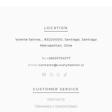
LOCATION
Vicente Salinas, , 83220000, Santiago, Santiago
Metropolitan, Chile
Tel
+56999754977
Email
contacto@vicallyfashion.cl
CUSTOMER SERVICE
CONTACTO
TÉRMINOS Y CONDICIONES