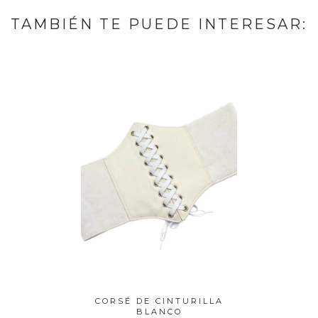
TAMBIÉN TE PUEDE INTERESAR:
URILLA
CORSÉ DE CINTURILLA
CORSÉ
BLANCO