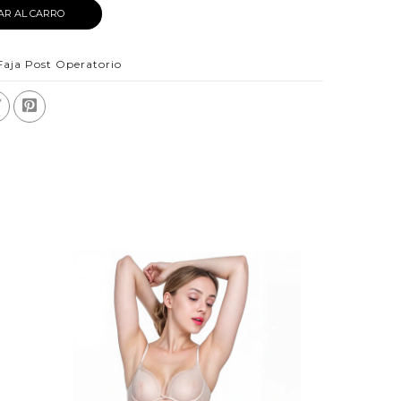
AR AL CARRO
Faja Post Operatorio