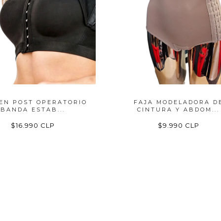
EN POST OPERATORIO
FAJA MODELADORA D
BANDA ESTAB...
CINTURA Y ABDOM...
$16.990 CLP
$9.990 CLP