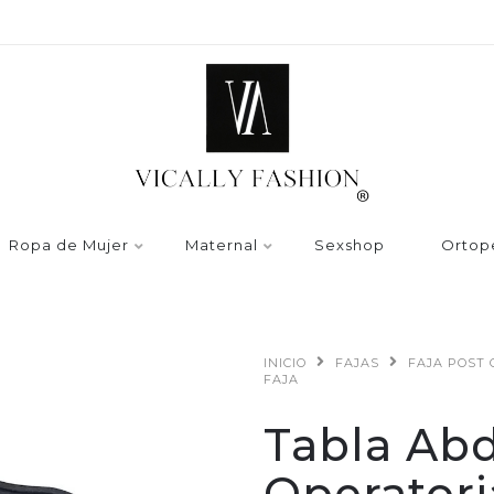
Ropa de Mujer
Maternal
Sexshop
Ortop
INICIO
FAJAS
FAJA POST
FAJA
Tabla Ab
Operatori