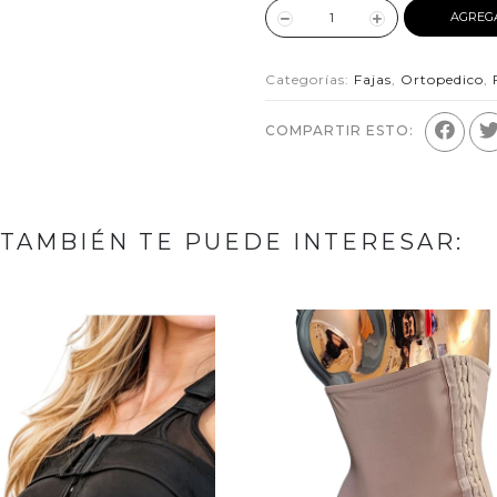
AGREG
Categorías:
Fajas
,
Ortopedico
,
COMPARTIR ESTO:
TAMBIÉN TE PUEDE INTERESAR: