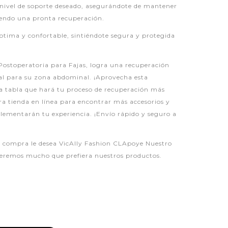
l nivel de soporte deseado, asegurándote de mantener
iendo una pronta recuperación.
ptima y confortable, sintiéndote segura y protegida
ostoperatoria para Fajas, logra una recuperación
al para su zona abdominal. ¡Aprovecha esta
a tabla que hará tu proceso de recuperación más
ra tienda en línea para encontrar más accesorios y
lementarán tu experiencia. ¡Envío rápido y seguro a
liz compra le desea VicAlly Fashion CLApoye Nuestro
eremos mucho que prefiera nuestros productos.