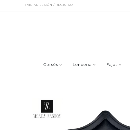
INICIAR SESIÓN / REGISTRO
Corsés
Lenceria
Fajas