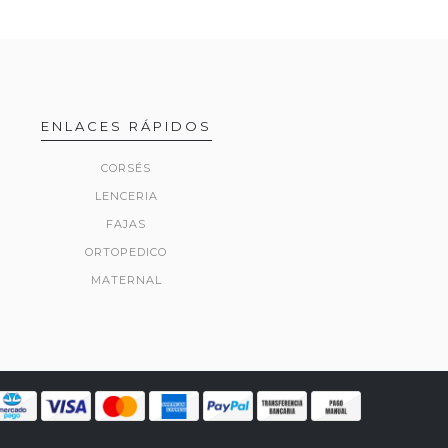
ENLACES RÁPIDOS
CORSÉS
LENCERIA
FAJAS
ORTOPEDICO
MATERNAL