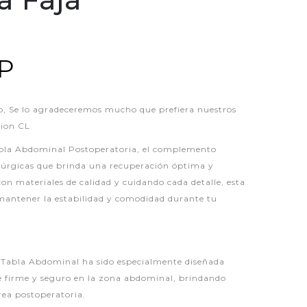
LP
 Se lo agradeceremos mucho que prefiera nuestros
hion CL
bla Abdominal Postoperatoria, el complemento
irúrgicas que brinda una recuperación óptima y
on materiales de calidad y cuidando cada detalle, esta
mantener la estabilidad y comodidad durante tu
a Tabla Abdominal ha sido especialmente diseñada
e firme y seguro en la zona abdominal, brindando
área postoperatoria.