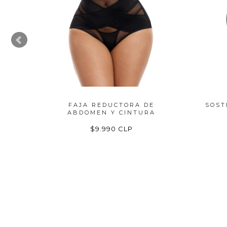
Y
FAJA REDUCTORA DE
SOST
ER
ABDOMEN Y CINTURA
$9.990 CLP