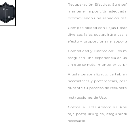
Recuperación Efectiva: Su dise
mantener la posición adecuada 
promoviendo una sanación más
Compatibilidad con Fajas Postq
diversas fajas postquirúrgicas
efecto y proporcionar el soport
Comodidad y Discreción: Los mat
aseguran una experiencia de us
sin que se note, mantener tu 
Ajuste personalizado: La tabla
necesidades y preferencias, per
durante tu proceso de recupera
Instrucciones de Uso:
Coloca la Tabla Abdominal Post
faja postquirúrgica, aseguránd
necesario.