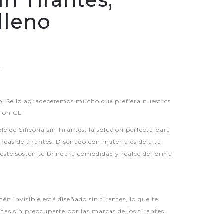
lleno
P
 Se lo agradeceremos mucho que prefiera nuestros
hion CL
e de Silicona sin Tirantes, la solución perfecta para
arcas de tirantes. Diseñado con materiales de alta
 este sostén te brindará comodidad y realce de forma
tén invisible está diseñado sin tirantes, lo que te
itas sin preocuparte por las marcas de los tirantes.