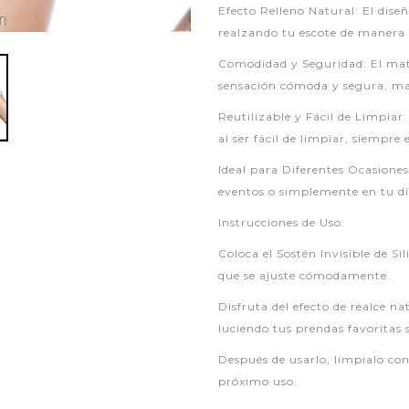
Efecto Relleno Natural: El diseñ
realzando tu escote de manera 
Comodidad y Seguridad: El mate
sensación cómoda y segura, man
Reutilizable y Fácil de Limpiar:
al ser fácil de limpiar, siempre
Ideal para Diferentes Ocasiones:
eventos o simplemente en tu día
Instrucciones de Uso:
Coloca el Sostén Invisible de Si
que se ajuste cómodamente.
Disfruta del efecto de realce n
luciendo tus prendas favoritas 
Después de usarlo, límpialo con
próximo uso.