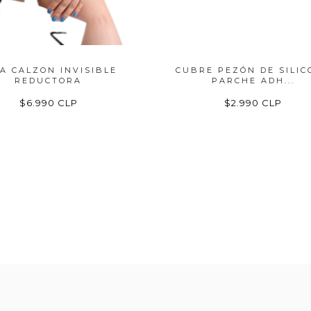
A CALZON INVISIBLE
CUBRE PEZÓN DE SILIC
REDUCTORA
PARCHE ADH...
$6.990 CLP
$2.990 CLP