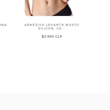
ONA
ADHESIVO LEVANTA BUSTO
CRUBRE
SILICON, CO...
$3.990 CLP