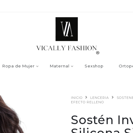
Ropa de Mujer
Maternal
Sexshop
Ortop
INICIO
LENCERIA
SOSTEN
EFECTO RELLENO
Sostén In
Silicona S