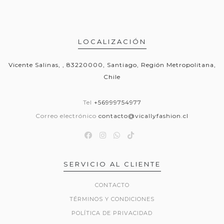
LOCALIZACIÓN
Vicente Salinas, , 83220000, Santiago, Región Metropolitana,
Chile
Tel
+56999754977
Correo electrónico
contacto@vicallyfashion.cl
SERVICIO AL CLIENTE
CONTACTO
TÉRMINOS Y CONDICIONES
POLÍTICA DE PRIVACIDAD