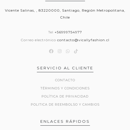
Vicente Salinas, , 83220000, Santiago, Región Metropolitana,
Chile
Tel
+56999754977
Correo electrónico
contacto@vicallyfashion.cl
SERVICIO AL CLIENTE
CONTACTO
TÉRMINOS Y CONDICIONES
POLÍTICA DE PRIVACIDAD
POLITICA DE REEMBOLSO Y CAMBIOS
ENLACES RÁPIDOS