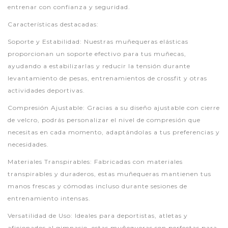
entrenar con confianza y seguridad.
Características destacadas:
Soporte y Estabilidad: Nuestras muñequeras elásticas
proporcionan un soporte efectivo para tus muñecas,
ayudando a estabilizarlas y reducir la tensión durante
levantamiento de pesas, entrenamientos de crossfit y otras
actividades deportivas.
Compresión Ajustable: Gracias a su diseño ajustable con cierre
de velcro, podrás personalizar el nivel de compresión que
necesitas en cada momento, adaptándolas a tus preferencias y
necesidades.
Materiales Transpirables: Fabricadas con materiales
transpirables y duraderos, estas muñequeras mantienen tus
manos frescas y cómodas incluso durante sesiones de
entrenamiento intensas.
Versatilidad de Uso: Ideales para deportistas, atletas y
aficionados al gimnasio, estas muñequeras son perfectas para