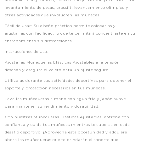
levantamiento de pesas, crossfit, levantamiento olímpico y
otras actividades que involucren las muñecas.
Fácil de Usar: Su diseño práctico permite colocarlas y
ajustarlas con facilidad, lo que te permitirá concentrarte en tu
entrenamiento sin distracciones.
Instrucciones de Uso:
Ajusta las Muñequeras Elásticas Ajustables a la tensión
deseada y asegura el velcro para un ajuste seguro.
Utilízalas durante tus actividades deportivas para obtener el
soporte y protección necesarios en tus muñecas.
Lava las muñequeras a mano con agua fría y jabón suave
para mantener su rendimiento y durabilidad.
Con nuestras Muñequeras Elásticas Ajustables, entrena con
confianza y cuida tus muñecas mientras te superas en cada
desafío deportivo. ¡Aprovecha esta oportunidad y adquiere
ahora las muñequeras que te brindarán el soporte que