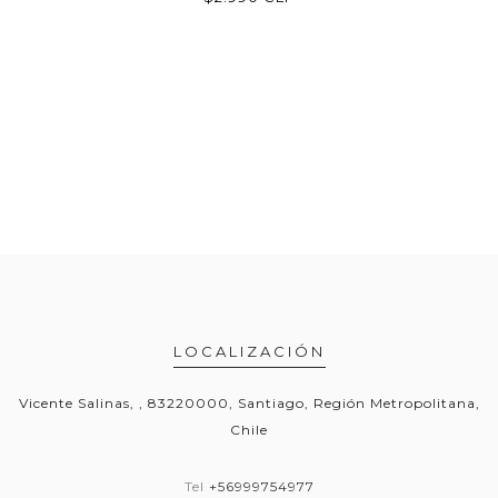
LOCALIZACIÓN
Vicente Salinas, , 83220000, Santiago, Región Metropolitana,
Chile
Tel
+56999754977