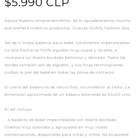
$5.990 CLP
Apoye Nuestro emprendimiento, Se lo agradeceremos mucho
que prefiera nuestros productos. Gracias VicAlly Fashion Spa.
Set de 4 lindos baberos para bebé, totalmente impermeables.
La tela frontal es 100% algodón muy suave y lavable, e
incorpora un diseño bordado bellísimo y delicado. Todos los
bordes también son de algodón, y sus finas terminaciones
cuidan la piel del bebé en todas las zonas de contacto.
El cierre del babero es de velcro fino, sin molestar al tacto. La
dimensión aproximada de un babero extendido es 30x20 cms.
El set incluye:
- 4 baberos de bebé impermeables con diseño bordado
Diseños muy coloridos y agrupados en muy lindas
combinaciones, disponibles para niñas y niños. No es posible