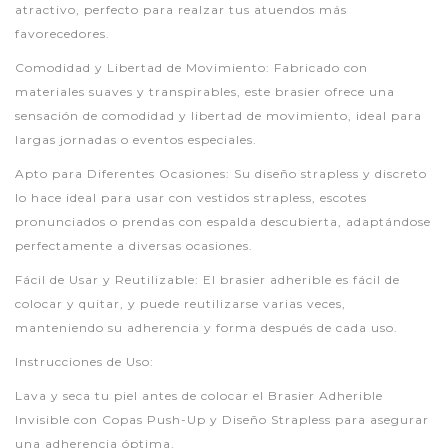
atractivo, perfecto para realzar tus atuendos más
favorecedores.
Comodidad y Libertad de Movimiento: Fabricado con
materiales suaves y transpirables, este brasier ofrece una
sensación de comodidad y libertad de movimiento, ideal para
largas jornadas o eventos especiales.
Apto para Diferentes Ocasiones: Su diseño strapless y discreto
lo hace ideal para usar con vestidos strapless, escotes
pronunciados o prendas con espalda descubierta, adaptándose
perfectamente a diversas ocasiones.
Fácil de Usar y Reutilizable: El brasier adherible es fácil de
colocar y quitar, y puede reutilizarse varias veces,
manteniendo su adherencia y forma después de cada uso.
Instrucciones de Uso:
Lava y seca tu piel antes de colocar el Brasier Adherible
Invisible con Copas Push-Up y Diseño Strapless para asegurar
una adherencia óptima.