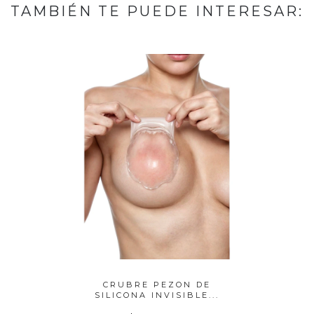
TAMBIÉN TE PUEDE INTERESAR:
RIBLE
CRUBRE PEZON DE
SOS
AS ...
SILICONA INVISIBLE...
INVISI