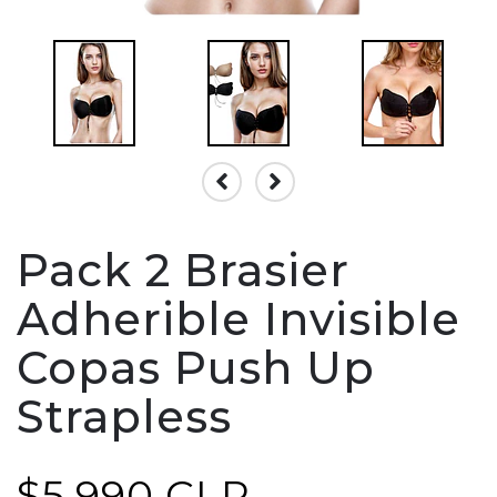
Pack 2 Brasier
Adherible Invisible
Copas Push Up
Strapless
$5.990 CLP