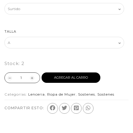
TALLA
Stock:
2
AGREGAR AL CARRO
Categorías:
Lenceria
,
Ropa de Mujer
,
Sostenes
,
Sostenes
COMPARTIR ESTO: