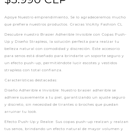
Apoye Nuestro emprendimiento, Se lo agradeceremos mucho
que prefiera nuestros productos. Gracias VicAlly Fashion CL
Descubre nuestro Brasier Adherible Invisible con Copas Push-
Up y Diseño Strapless, la solución perfecta para realzar tu
belleza natural con comodidad y discreción. Este accesorio
para senos está diseñado para brindarte un soporte seguro y
un efecto push-up, permitiéndote lucir escotes y vestidos
strapless con total confianza.
Características destacadas:
Diseño Adherible e Invisible: Nuestro brasier adherible se
adhiere suavemente a tu piel, garantizando un ajuste seguro
y discreto, sin necesidad de tirantes o broches que puedan
arruinar tu look.
Efecto Push-Up y Realce: Sus copas push-up realzan y realzan
tus senos, brindando un efecto natural de mayor volumen y