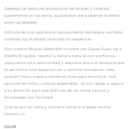
Despega las películas protectoras del brasier y colócalo
suavemente en tus senos, ajustándolo para obtener el efecto
push-up deseado.
Disfruta de una apariencia naturalmente realzada y confiada,
luciendo tus atuendos favoritos sin sospechas.
Con nuestro Brasier Adherible Invisible con Copas Push-Up y
Diseño Strapless, resalta tu belleza natural con confianza.
¡Aprovecha esta oportunidad y adquiere ahora el accesorio que
te permitirá lucir espectacular y sentirte cómodo en cada
ocasión! Visita nuestra tienda en línea para encontrar más
opciones de tallas y colores disponibles. ¡Envío rápido y seguro
a tu domicilio para que disfrutes de un realce natural y
favorecedor con facilidad!
Gracias por su visita y una feliz compra le desea VicAlly
Fashion CL
COLOR