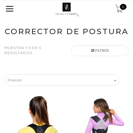
0
CORRECTOR DE POSTURA
MUESTRA 1-5 DE 5
FILTROS
RESULTADOS