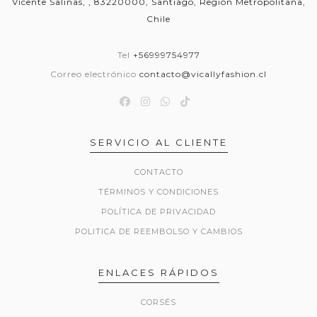
Vicente Salinas, , 83220000, Santiago, Región Metropolitana,
Chile
Tel
+56999754977
Correo electrónico
contacto@vicallyfashion.cl
SERVICIO AL CLIENTE
CONTACTO
TÉRMINOS Y CONDICIONES
POLÍTICA DE PRIVACIDAD
POLITICA DE REEMBOLSO Y CAMBIOS
ENLACES RÁPIDOS
CORSÉS