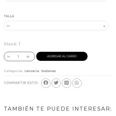
TALLA
Stock:
1
AGREGAR AL CARRO
Categorías:
Lenceria
,
Sostenes
COMPARTIR ESTO:
TAMBIÉN TE PUEDE INTERESAR: