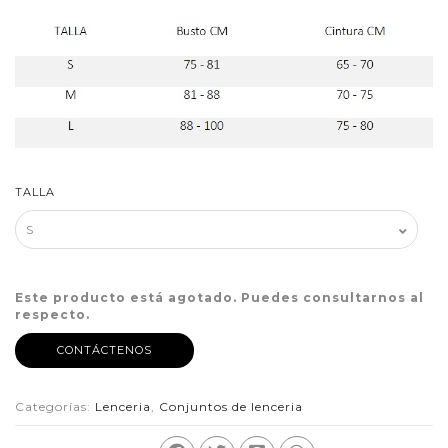
TALLA
Este producto está agotado. Puedes consultarnos al
respecto.
CONTÁCTENOS
Categorías:
Lenceria
,
Conjuntos de lenceria