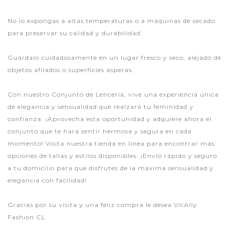
No lo expongas a altas temperaturas o a máquinas de secado
para preservar su calidad y durabilidad.
Guárdalo cuidadosamente en un lugar fresco y seco, alejado de
objetos afilados o superficies ásperas.
Con nuestro Conjunto de Lencería, vive una experiencia única
de elegancia y sensualidad que realzará tu feminidad y
confianza. ¡Aprovecha esta oportunidad y adquiere ahora el
conjunto que te hará sentir hermosa y segura en cada
momento! Visita nuestra tienda en línea para encontrar más
opciones de tallas y estilos disponibles. ¡Envío rápido y seguro
a tu domicilio para que disfrutes de la máxima sensualidad y
elegancia con facilidad!
Gracias por su visita y una feliz compra le desea VicAlly
Fashion CL