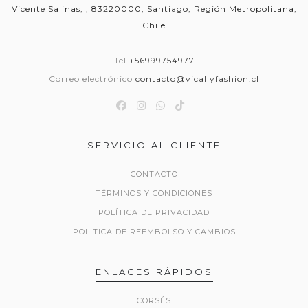
Vicente Salinas, , 83220000, Santiago, Región Metropolitana,
Chile
Tel
+56999754977
Correo electrónico
contacto@vicallyfashion.cl
SERVICIO AL CLIENTE
CONTACTO
TÉRMINOS Y CONDICIONES
POLÍTICA DE PRIVACIDAD
POLITICA DE REEMBOLSO Y CAMBIOS
ENLACES RÁPIDOS
CORSÉS